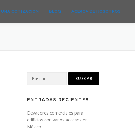
E UNA COTIZACIÓN
BLOG
ACERCA DE NOSOTROS
Buscar:
ENTRADAS RECIENTES
Elevadores comerciales para
edificios con varios accesos en
México