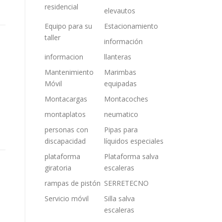
residencial
elevautos
Equipo para su
Estacionamiento
taller
información
informacion
llanteras
Mantenimiento
Marimbas
Móvil
equipadas
Montacargas
Montacoches
montaplatos
neumatico
personas con
Pipas para
discapacidad
líquidos especiales
plataforma
Plataforma salva
giratoria
escaleras
rampas de pistón
SERRETECNO
Servicio móvil
Silla salva
escaleras