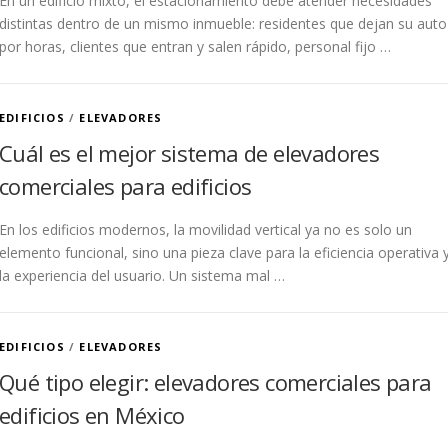
En un edificio mixto, el estacionamiento debe atender necesidades
distintas dentro de un mismo inmueble: residentes que dejan su auto
por horas, clientes que entran y salen rápido, personal fijo …
EDIFICIOS
/
ELEVADORES
Cuál es el mejor sistema de elevadores
comerciales para edificios
En los edificios modernos, la movilidad vertical ya no es solo un
elemento funcional, sino una pieza clave para la eficiencia operativa 
la experiencia del usuario. Un sistema mal …
EDIFICIOS
/
ELEVADORES
Qué tipo elegir: elevadores comerciales para
edificios en México