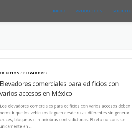
INICIO
PRODUCTOS
SOLICIT
EDIFICIOS
/
ELEVADORES
Elevadores comerciales para edificios con
varios accesos en México
Los elevadores comerciales para edificios con varios accesos deben
permitir que los vehículos lleguen desde rutas diferentes sin generar
cruces, bloqueos ni maniobras contradictorias. El reto no consiste
únicamente en …