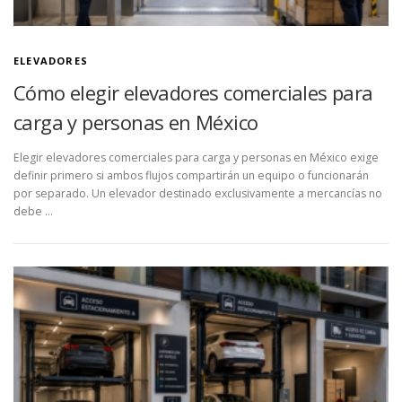
ELEVADORES
Cómo elegir elevadores comerciales para
carga y personas en México
Elegir elevadores comerciales para carga y personas en México exige
definir primero si ambos flujos compartirán un equipo o funcionarán
por separado. Un elevador destinado exclusivamente a mercancías no
debe …