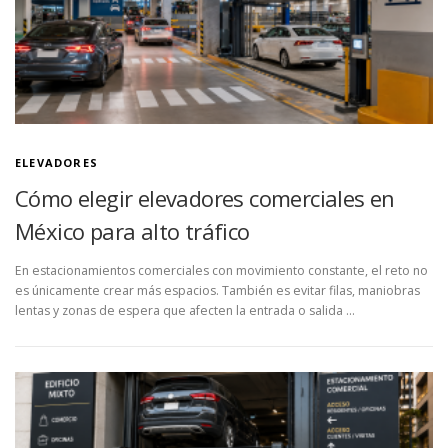
ELEVADORES
Cómo elegir elevadores comerciales en
México para alto tráfico
En estacionamientos comerciales con movimiento constante, el reto no
es únicamente crear más espacios. También es evitar filas, maniobras
lentas y zonas de espera que afecten la entrada o salida …