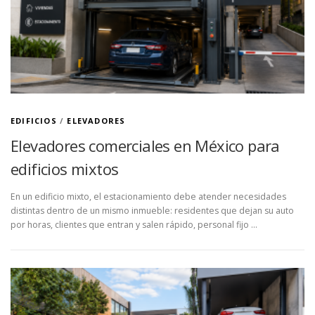
EDIFICIOS
/
ELEVADORES
Elevadores comerciales en México para
edificios mixtos
En un edificio mixto, el estacionamiento debe atender necesidades
distintas dentro de un mismo inmueble: residentes que dejan su auto
por horas, clientes que entran y salen rápido, personal fijo …