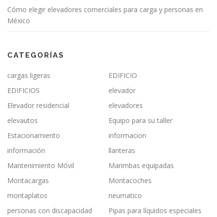
Cómo elegir elevadores comerciales para carga y personas en
México
CATEGORÍAS
cargas ligeras
EDIFICIO
EDIFICIOS
elevador
Elevador residencial
elevadores
elevautos
Equipo para su taller
Estacionamiento
informacion
información
llanteras
Mantenimiento Móvil
Marimbas equipadas
Montacargas
Montacoches
montaplatos
neumatico
personas con discapacidad
Pipas para líquidos especiales