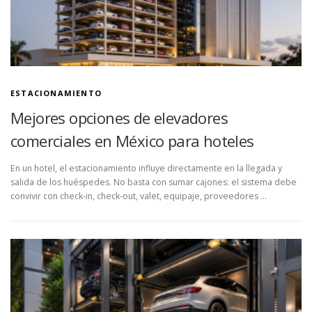
ESTACIONAMIENTO
Mejores opciones de elevadores
comerciales en México para hoteles
En un hotel, el estacionamiento influye directamente en la llegada y
salida de los huéspedes. No basta con sumar cajones: el sistema debe
convivir con check-in, check-out, valet, equipaje, proveedores …