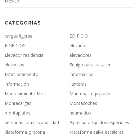
México
CATEGORÍAS
cargas ligeras
EDIFICIO
EDIFICIOS
elevador
Elevador residencial
elevadores
elevautos
Equipo para su taller
Estacionamiento
informacion
información
llanteras
Mantenimiento Móvil
Marimbas equipadas
Montacargas
Montacoches
montaplatos
neumatico
personas con discapacidad
Pipas para líquidos especiales
plataforma giratoria
Plataforma salva escaleras