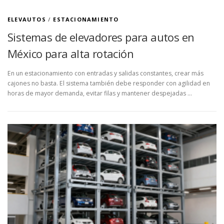
ELEVAUTOS
/
ESTACIONAMIENTO
Sistemas de elevadores para autos en
México para alta rotación
En un estacionamiento con entradas y salidas constantes, crear más
cajones no basta. El sistema también debe responder con agilidad en
horas de mayor demanda, evitar filas y mantener despejadas …