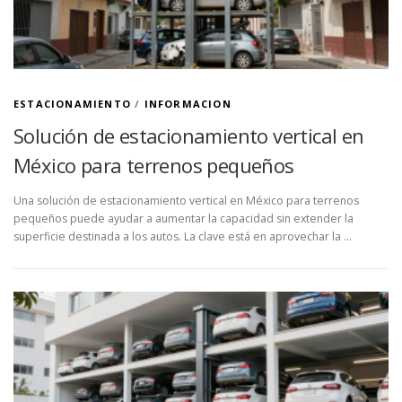
ESTACIONAMIENTO
/
INFORMACION
Solución de estacionamiento vertical en
México para terrenos pequeños
Una solución de estacionamiento vertical en México para terrenos
pequeños puede ayudar a aumentar la capacidad sin extender la
superficie destinada a los autos. La clave está en aprovechar la …