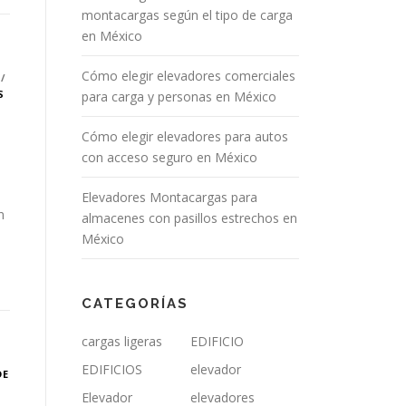
montacargas según el tipo de carga
en México
Cómo elegir elevadores comerciales
/
S
para carga y personas en México
Cómo elegir elevadores para autos
con acceso seguro en México
Elevadores Montacargas para
n
almacenes con pasillos estrechos en
México
CATEGORÍAS
cargas ligeras
EDIFICIO
EDIFICIOS
elevador
DE
Elevador
elevadores