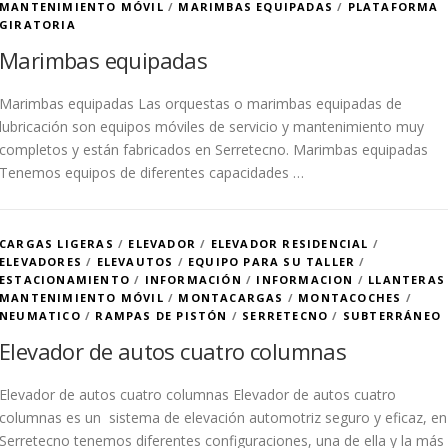
MANTENIMIENTO MÓVIL
/
MARIMBAS EQUIPADAS
/
PLATAFORMA
GIRATORIA
Marimbas equipadas
Marimbas equipadas Las orquestas o marimbas equipadas de
lubricación son equipos móviles de servicio y mantenimiento muy
completos y están fabricados en Serretecno. Marimbas equipadas
Tenemos equipos de diferentes capacidades …
CARGAS LIGERAS
/
ELEVADOR
/
ELEVADOR RESIDENCIAL
/
ELEVADORES
/
ELEVAUTOS
/
EQUIPO PARA SU TALLER
/
ESTACIONAMIENTO
/
INFORMACIÓN
/
INFORMACION
/
LLANTERAS
MANTENIMIENTO MÓVIL
/
MONTACARGAS
/
MONTACOCHES
/
NEUMATICO
/
RAMPAS DE PISTÓN
/
SERRETECNO
/
SUBTERRÁNEO
Elevador de autos cuatro columnas
Elevador de autos cuatro columnas Elevador de autos cuatro
columnas es un sistema de elevación automotriz seguro y eficaz, en
Serretecno tenemos diferentes configuraciones, una de ella y la más