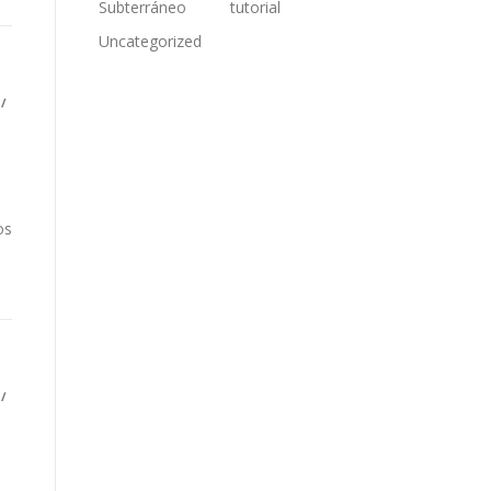
Subterráneo
tutorial
Uncategorized
/
os
/