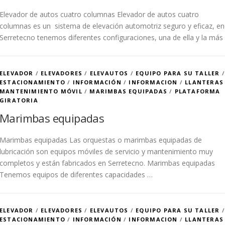
Elevador de autos cuatro columnas Elevador de autos cuatro
columnas es un sistema de elevación automotriz seguro y eficaz, en
Serretecno tenemos diferentes configuraciones, una de ella y la más
ELEVADOR
/
ELEVADORES
/
ELEVAUTOS
/
EQUIPO PARA SU TALLER
/
ESTACIONAMIENTO
/
INFORMACIÓN
/
INFORMACION
/
LLANTERAS
MANTENIMIENTO MÓVIL
/
MARIMBAS EQUIPADAS
/
PLATAFORMA
GIRATORIA
Marimbas equipadas
Marimbas equipadas Las orquestas o marimbas equipadas de
lubricación son equipos móviles de servicio y mantenimiento muy
completos y están fabricados en Serretecno. Marimbas equipadas
Tenemos equipos de diferentes capacidades …
ELEVADOR
/
ELEVADORES
/
ELEVAUTOS
/
EQUIPO PARA SU TALLER
/
ESTACIONAMIENTO
/
INFORMACIÓN
/
INFORMACION
/
LLANTERAS