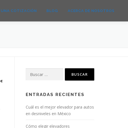
E UNA COTIZACIÓN
BLOG
ACERCA DE NOSOTROS
Buscar:
DE
ENTRADAS RECIENTES
Cuál es el mejor elevador para autos
»
en desniveles en México
Cómo elegir elevadores