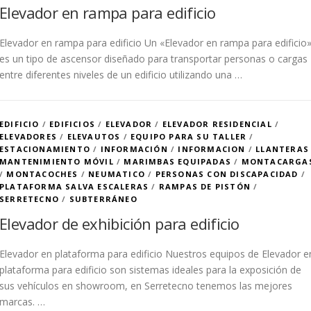
Elevador en rampa para edificio
Elevador en rampa para edificio Un «Elevador en rampa para edificio
es un tipo de ascensor diseñado para transportar personas o cargas
entre diferentes niveles de un edificio utilizando una …
EDIFICIO
/
EDIFICIOS
/
ELEVADOR
/
ELEVADOR RESIDENCIAL
/
ELEVADORES
/
ELEVAUTOS
/
EQUIPO PARA SU TALLER
/
ESTACIONAMIENTO
/
INFORMACIÓN
/
INFORMACION
/
LLANTERAS
MANTENIMIENTO MÓVIL
/
MARIMBAS EQUIPADAS
/
MONTACARGA
/
MONTACOCHES
/
NEUMATICO
/
PERSONAS CON DISCAPACIDAD
/
PLATAFORMA SALVA ESCALERAS
/
RAMPAS DE PISTÓN
/
SERRETECNO
/
SUBTERRÁNEO
Elevador de exhibición para edificio
Elevador en plataforma para edificio Nuestros equipos de Elevador e
plataforma para edificio son sistemas ideales para la exposición de
sus vehículos en showroom, en Serretecno tenemos las mejores
marcas. …