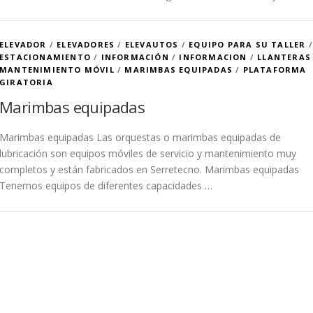
ELEVADOR
/
ELEVADORES
/
ELEVAUTOS
/
EQUIPO PARA SU TALLER
/
ESTACIONAMIENTO
/
INFORMACIÓN
/
INFORMACION
/
LLANTERAS
MANTENIMIENTO MÓVIL
/
MARIMBAS EQUIPADAS
/
PLATAFORMA
GIRATORIA
Marimbas equipadas
Marimbas equipadas Las orquestas o marimbas equipadas de
lubricación son equipos móviles de servicio y mantenimiento muy
completos y están fabricados en Serretecno. Marimbas equipadas
Tenemos equipos de diferentes capacidades …
das