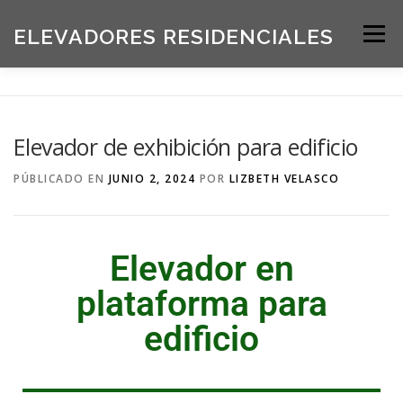
ELEVADORES RESIDENCIALES
Menú
INICIO
PRODUCTOS
Elevador de exhibición para edificio
SOLICITE UNA COTIZACIÓN
BLOG
PÚBLICADO EN
JUNIO 2, 2024
POR
LIZBETH VELASCO
ACERCA DE NOSOTROS
Elevador en
plataforma para
edificio