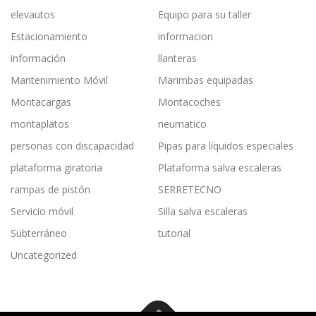
elevautos
Equipo para su taller
Estacionamiento
informacion
información
llanteras
Mantenimiento Móvil
Marimbas equipadas
Montacargas
Montacoches
montaplatos
neumatico
personas con discapacidad
Pipas para líquidos especiales
plataforma giratoria
Plataforma salva escaleras
rampas de pistón
SERRETECNO
Servicio móvil
Silla salva escaleras
Subterráneo
tutorial
Uncategorized