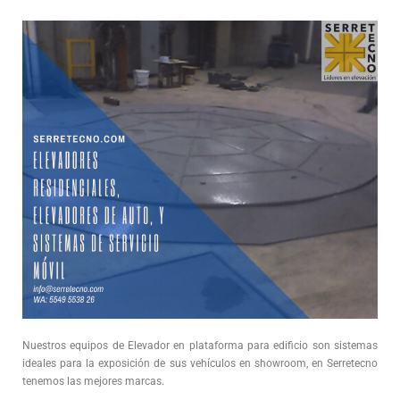
Nuestros equipos de
Elevador en plataforma para edificio
son sistemas
ideales para la exposición de sus vehículos en showroom, en Serretecno
tenemos las mejores marcas.