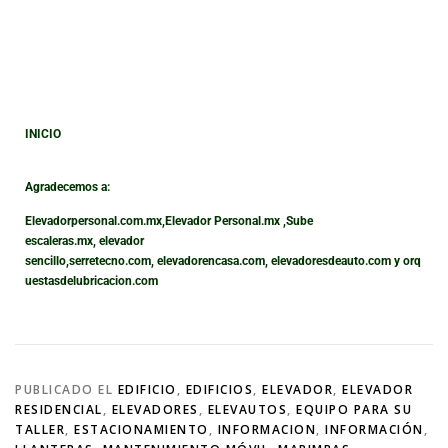
INICIO
Agradecemos a:
Elevadorpersonal.com.mx
,
Elevador Personal.mx ,
Sube
escaleras.mx
,
elevador
sencillo,
serretecno.com,
elevadorencasa.com,
elevadoresdeauto.com
y
orq
uestasdelubricacion.com
PUBLICADO EL
EDIFICIO
,
EDIFICIOS
,
ELEVADOR
,
ELEVADOR
RESIDENCIAL
,
ELEVADORES
,
ELEVAUTOS
,
EQUIPO PARA SU
TALLER
,
ESTACIONAMIENTO
,
INFORMACION
,
INFORMACIÓN
,