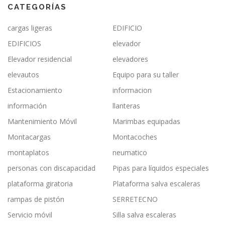
CATEGORÍAS
cargas ligeras
EDIFICIO
EDIFICIOS
elevador
Elevador residencial
elevadores
elevautos
Equipo para su taller
Estacionamiento
informacion
información
llanteras
Mantenimiento Móvil
Marimbas equipadas
Montacargas
Montacoches
montaplatos
neumatico
personas con discapacidad
Pipas para líquidos especiales
plataforma giratoria
Plataforma salva escaleras
rampas de pistón
SERRETECNO
Servicio móvil
Silla salva escaleras