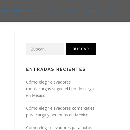
E UNA COTIZACIÓN
BLOG
ACERCA DE NOSOTROS
ENTRADAS RECIENTES
Cómo elegir elevadores
montacargas según el tipo de carga
en México
Cómo elegir elevadores comerciales
para carga y personas en México
Cómo elegir elevadores para autos