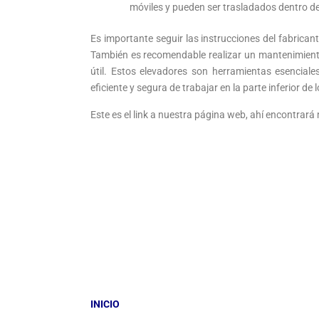
móviles y pueden ser trasladados dentro del
Es importante seguir las instrucciones del fabrican
También es recomendable realizar un mantenimiento
útil. Estos elevadores son herramientas esencial
eficiente y segura de trabajar en la parte inferior de
Este es el link a nuestra página web, ahí encontrar
INICIO