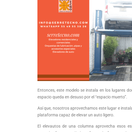
Entonces, este modelo se instala en los lugares d
espacio queda en desuso por el “espacio muerto”.
Así que, nosotros aprovechamos este lugar e instal
plataforma capaz de elevar un auto ligero.
El elevautos de una columna aprovecha esos esp