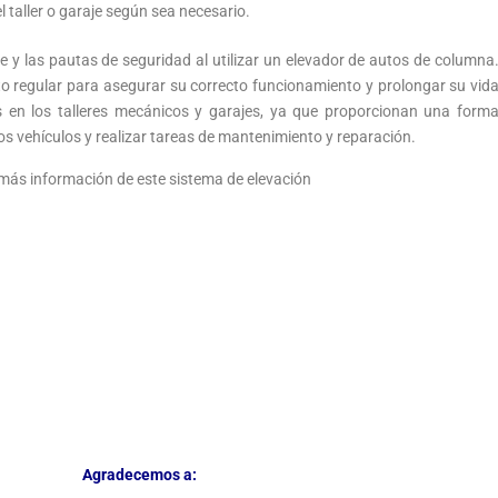
 taller o garaje según sea necesario.
te y las pautas de seguridad al utilizar un elevador de autos de columna
 regular para asegurar su correcto funcionamiento y prolongar su vid
es en los talleres mecánicos y garajes, ya que proporcionan una form
 los vehículos y realizar tareas de mantenimiento y reparación.
á más información de este sistema de elevación
Agradecemos a: