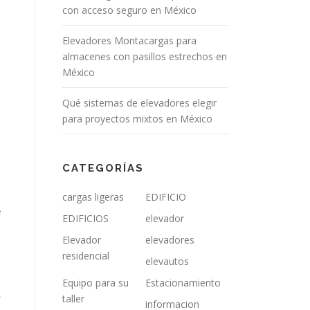
con acceso seguro en México
Elevadores Montacargas para
almacenes con pasillos estrechos en
México
Qué sistemas de elevadores elegir
para proyectos mixtos en México
CATEGORÍAS
cargas ligeras
EDIFICIO
e
EDIFICIOS
elevador
Elevador
elevadores
a
residencial
elevautos
Equipo para su
Estacionamiento
o
taller
informacion