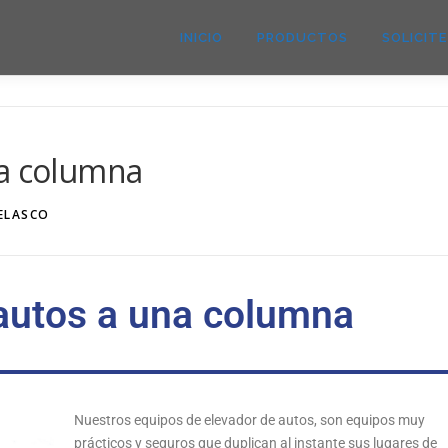
INICIO
PRODUCTOS
SOLICIT
na columna
VELASCO
autos a una columna
Nuestros equipos de elevador de autos, son equipos muy
prácticos y seguros que duplican al instante sus lugares de