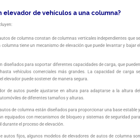
un elevador de vehículos a una columna?
cluyen:
 autos de columna constan de columnas verticales independientes que s
ada columna tiene un mecanismo de elevación que puede levantar y bajar e
án diseñados para soportar diferentes capacidades de carga, que puede
hasta vehículos comerciales más grandes. La capacidad de carga s
 el elevador puede sostener de manera segura.
dor de autos puede ajustarse en altura para adaptarse a la altura de
automóviles de diferentes tamaños y alturas.
e autos de columna están diseñados para proporcionar una base estable 
tán equipados con mecanismos de bloqueo y sistemas de seguridad par
il durante el proceso de elevación.
 de autos fijos, algunos modelos de elevadores de autos de columna so