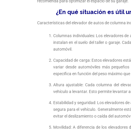
recomienda para optimizar el espacio de su garaje.
¿En qué situación es útil 
Características del elevador de autos de columna in
Columnas individuales: Los elevadores de
instalan en el suelo del taller o garaje. C
automóvil.
Capacidad de carga: Estos elevadores est
variar desde automóviles más pequeños 
especifica en función del peso máximo que
Altura ajustable: Cada columna del eleva
vehículo a levantar. Esto permite levantar 
Estabilidad y seguridad: Los elevadores d
segura para el vehículo. Generalmente es
evitar el deslizamiento o caída del automóv
Movilidad: A diferencia de los elevadores