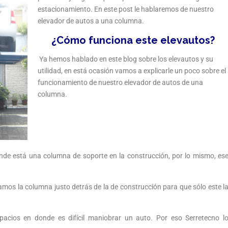
estacionamiento. En este post le hablaremos de nuestro
elevador de autos a una columna.
¿Cómo funciona este elevautos?
Ya hemos hablado en este blog sobre los elevautos y su
utilidad, en está ocasión vamos a explicarle un poco sobre el
funcionamiento de nuestro elevador de autos de una
columna.
onde está una columna de soporte en la construcción, por lo mismo, es
amos la columna justo detrás de la de construcción para que sólo este l
acios en donde es difícil maniobrar un auto. Por eso Serretecno l