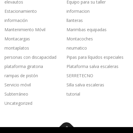
elevautos
Equipo para su taller
Estacionamiento
informacion
información
llanteras
Mantenimiento Móvil
Marimbas equipadas
Montacargas
Montacoches
montaplatos
neumatico
personas con discapacidad
Pipas para líquidos especiales
plataforma giratoria
Plataforma salva escaleras
rampas de pistón
SERRETECNO
Servicio móvil
Silla salva escaleras
Subterráneo
tutorial
Uncategorized