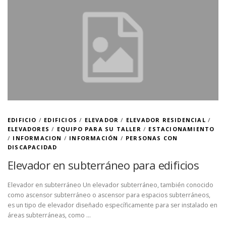
EDIFICIO
/
EDIFICIOS
/
ELEVADOR
/
ELEVADOR RESIDENCIAL
/
ELEVADORES
/
EQUIPO PARA SU TALLER
/
ESTACIONAMIENTO
/
INFORMACION
/
INFORMACIÓN
/
PERSONAS CON
DISCAPACIDAD
Elevador en subterráneo para edificios
Elevador en subterráneo Un elevador subterráneo, también conocido
como ascensor subterráneo o ascensor para espacios subterráneos,
es un tipo de elevador diseñado específicamente para ser instalado en
áreas subterráneas, como …