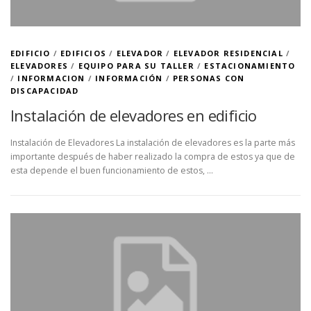
EDIFICIO
/
EDIFICIOS
/
ELEVADOR
/
ELEVADOR RESIDENCIAL
/
ELEVADORES
/
EQUIPO PARA SU TALLER
/
ESTACIONAMIENTO
/
INFORMACION
/
INFORMACIÓN
/
PERSONAS CON
DISCAPACIDAD
Instalación de elevadores en edificio
Instalación de Elevadores La instalación de elevadores es la parte más
importante después de haber realizado la compra de estos ya que de
esta depende el buen funcionamiento de estos, …