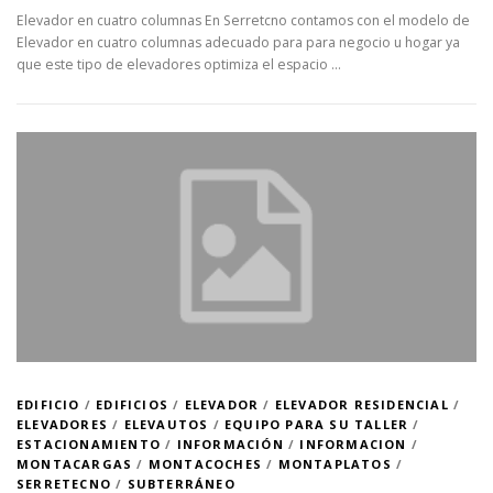
Elevador en cuatro columnas En Serretcno contamos con el modelo de
Elevador en cuatro columnas adecuado para para negocio u hogar ya
que este tipo de elevadores optimiza el espacio …
EDIFICIO
/
EDIFICIOS
/
ELEVADOR
/
ELEVADOR RESIDENCIAL
/
ELEVADORES
/
ELEVAUTOS
/
EQUIPO PARA SU TALLER
/
ESTACIONAMIENTO
/
INFORMACIÓN
/
INFORMACION
/
MONTACARGAS
/
MONTACOCHES
/
MONTAPLATOS
/
SERRETECNO
/
SUBTERRÁNEO