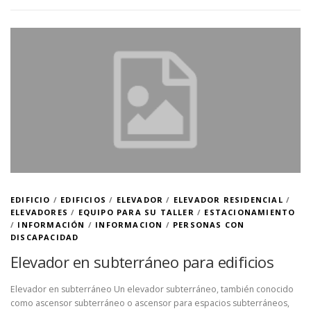
EDIFICIO
/
EDIFICIOS
/
ELEVADOR
/
ELEVADOR RESIDENCIAL
/
ELEVADORES
/
EQUIPO PARA SU TALLER
/
ESTACIONAMIENTO
/
INFORMACIÓN
/
INFORMACION
/
PERSONAS CON
DISCAPACIDAD
Elevador en subterráneo para edificios
Elevador en subterráneo Un elevador subterráneo, también conocido
como ascensor subterráneo o ascensor para espacios subterráneos,