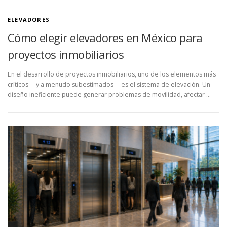
ELEVADORES
Cómo elegir elevadores en México para
proyectos inmobiliarios
En el desarrollo de proyectos inmobiliarios, uno de los elementos más
críticos —y a menudo subestimados— es el sistema de elevación. Un
diseño ineficiente puede generar problemas de movilidad, afectar …