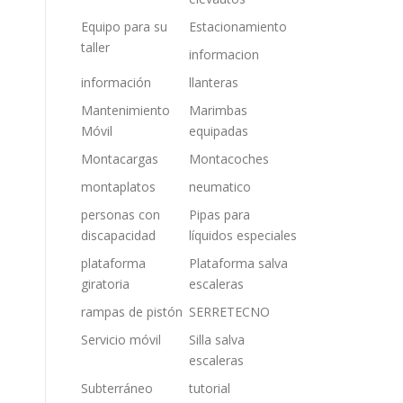
Equipo para su
Estacionamiento
taller
informacion
información
llanteras
Mantenimiento
Marimbas
Móvil
equipadas
Montacargas
Montacoches
montaplatos
neumatico
personas con
Pipas para
discapacidad
líquidos especiales
plataforma
Plataforma salva
giratoria
escaleras
rampas de pistón
SERRETECNO
Servicio móvil
Silla salva
escaleras
Subterráneo
tutorial