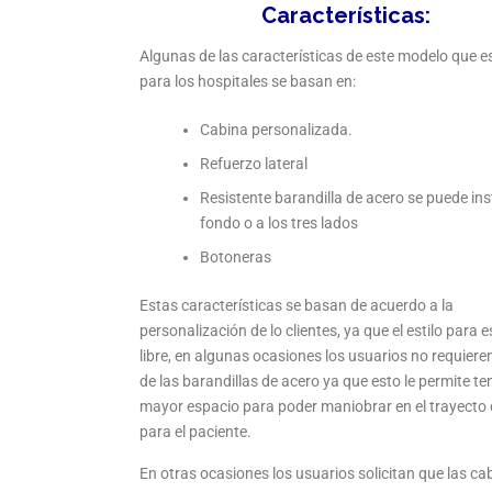
Características:
Algunas de las características de este modelo que es
para los hospitales se basan en:
Cabina personalizada.
Refuerzo lateral
Resistente barandilla de acero se puede inst
fondo o a los tres lados
Botoneras
Estas características se basan de acuerdo a la
personalización de lo clientes, ya que el estilo para 
libre, en algunas ocasiones los usuarios no requieren
de las barandillas de acero ya que esto le permite te
mayor espacio para poder maniobrar en el trayecto d
para el paciente.
En otras ocasiones los usuarios solicitan que las ca