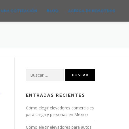
E UNA COTIZACIÓN
BLOG
ACERCA DE NOSOTROS
ENTRADAS RECIENTES
Cómo elegir elevadores comerciales
para carga y personas en México
Cómo elegir elevadores para autos