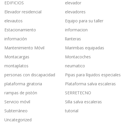
EDIFICIOS
elevador
Elevador residencial
elevadores
elevautos
Equipo para su taller
Estacionamiento
informacion
información
llanteras
Mantenimiento Móvil
Marimbas equipadas
Montacargas
Montacoches
montaplatos
neumatico
personas con discapacidad
Pipas para líquidos especiales
plataforma giratoria
Plataforma salva escaleras
rampas de pistón
SERRETECNO
Servicio móvil
Silla salva escaleras
Subterráneo
tutorial
Uncategorized