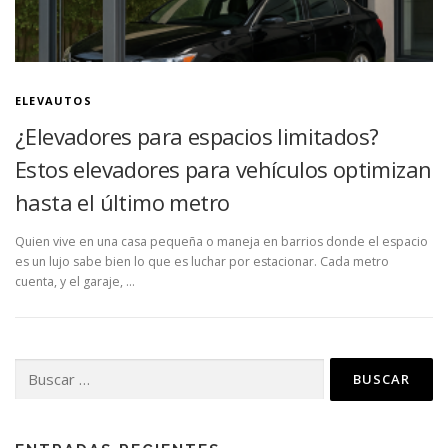
ELEVAUTOS
¿Elevadores para espacios limitados?
Estos elevadores para vehículos optimizan
hasta el último metro
Quien vive en una casa pequeña o maneja en barrios donde el espacio
es un lujo sabe bien lo que es luchar por estacionar. Cada metro
cuenta, y el garaje, …
Buscar: