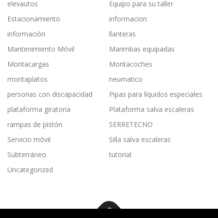
elevautos
Equipo para su taller
Estacionamiento
informacion
información
llanteras
Mantenimiento Móvil
Marimbas equipadas
Montacargas
Montacoches
montaplatos
neumatico
personas con discapacidad
Pipas para líquidos especiales
plataforma giratoria
Plataforma salva escaleras
rampas de pistón
SERRETECNO
Servicio móvil
Silla salva escaleras
Subterráneo
tutorial
Uncategorized