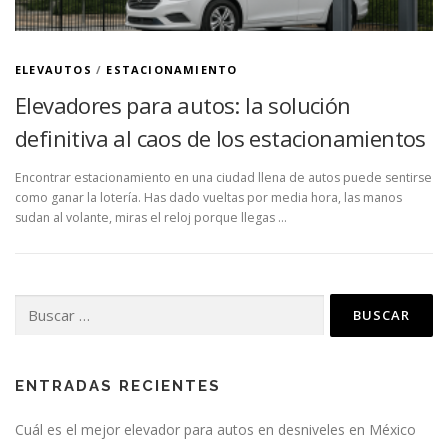
ELEVAUTOS
/
ESTACIONAMIENTO
Elevadores para autos: la solución
definitiva al caos de los estacionamientos
Encontrar estacionamiento en una ciudad llena de autos puede sentirse
como ganar la lotería. Has dado vueltas por media hora, las manos
sudan al volante, miras el reloj porque llegas …
Buscar:
ENTRADAS RECIENTES
Cuál es el mejor elevador para autos en desniveles en México