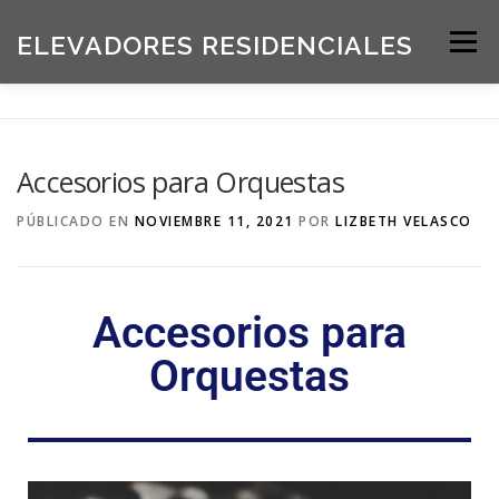
ELEVADORES RESIDENCIALES
Menú
INICIO
PRODUCTOS
Accesorios para Orquestas
SOLICITE UNA COTIZACIÓN
BLOG
PÚBLICADO EN
NOVIEMBRE 11, 2021
POR
LIZBETH VELASCO
ACERCA DE NOSOTROS
Accesorios para
Orquestas