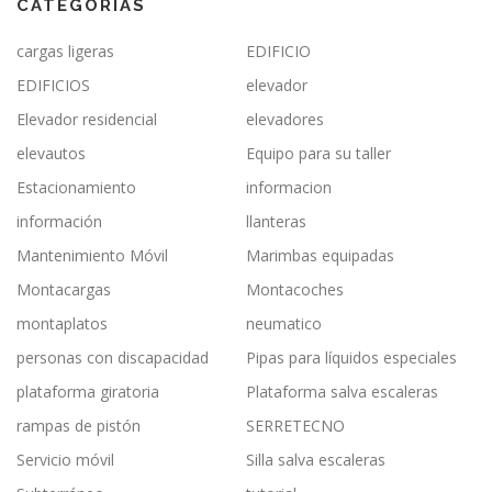
CATEGORÍAS
cargas ligeras
EDIFICIO
EDIFICIOS
elevador
Elevador residencial
elevadores
elevautos
Equipo para su taller
Estacionamiento
informacion
información
llanteras
Mantenimiento Móvil
Marimbas equipadas
Montacargas
Montacoches
montaplatos
neumatico
personas con discapacidad
Pipas para líquidos especiales
plataforma giratoria
Plataforma salva escaleras
rampas de pistón
SERRETECNO
Servicio móvil
Silla salva escaleras