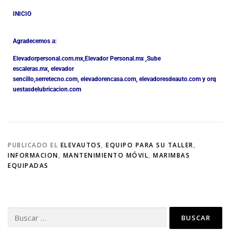
INICIO
Agradecemos a:
Elevadorpersonal.com.mx
,
Elevador Personal.mx ,
Sube
escaleras.mx
,
elevador
sencillo,
serretecno.com,
elevadorencasa.com,
elevadoresdeauto.com
y
orq
uestasdelubricacion.com
PUBLICADO EL
ELEVAUTOS
,
EQUIPO PARA SU TALLER
,
INFORMACION
,
MANTENIMIENTO MÓVIL
,
MARIMBAS
EQUIPADAS