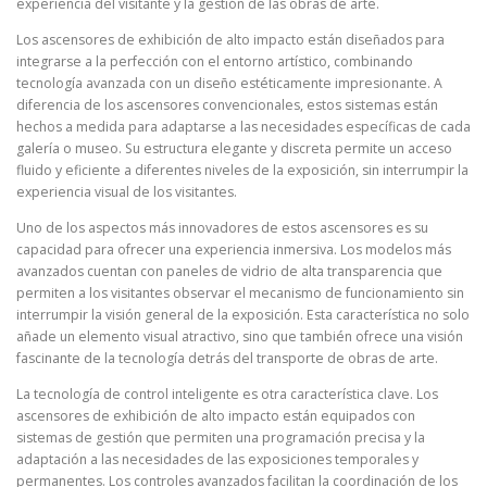
experiencia del visitante y la gestión de las obras de arte.
Los ascensores de exhibición de alto impacto están diseñados para
integrarse a la perfección con el entorno artístico, combinando
tecnología avanzada con un diseño estéticamente impresionante. A
diferencia de los ascensores convencionales, estos sistemas están
hechos a medida para adaptarse a las necesidades específicas de cada
galería o museo. Su estructura elegante y discreta permite un acceso
fluido y eficiente a diferentes niveles de la exposición, sin interrumpir la
experiencia visual de los visitantes.
Uno de los aspectos más innovadores de estos ascensores es su
capacidad para ofrecer una experiencia inmersiva. Los modelos más
avanzados cuentan con paneles de vidrio de alta transparencia que
permiten a los visitantes observar el mecanismo de funcionamiento sin
interrumpir la visión general de la exposición. Esta característica no solo
añade un elemento visual atractivo, sino que también ofrece una visión
fascinante de la tecnología detrás del transporte de obras de arte.
La tecnología de control inteligente es otra característica clave. Los
ascensores de exhibición de alto impacto están equipados con
sistemas de gestión que permiten una programación precisa y la
adaptación a las necesidades de las exposiciones temporales y
permanentes. Los controles avanzados facilitan la coordinación de los