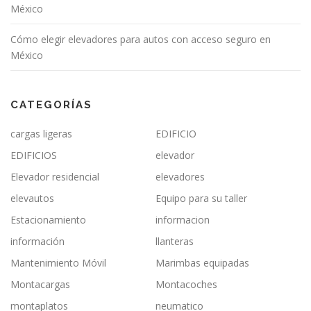
México
Cómo elegir elevadores para autos con acceso seguro en
México
CATEGORÍAS
cargas ligeras
EDIFICIO
EDIFICIOS
elevador
Elevador residencial
elevadores
elevautos
Equipo para su taller
Estacionamiento
informacion
información
llanteras
Mantenimiento Móvil
Marimbas equipadas
Montacargas
Montacoches
montaplatos
neumatico