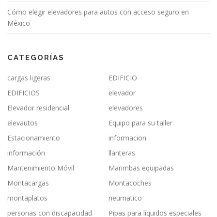
Cómo elegir elevadores para autos con acceso seguro en
México
CATEGORÍAS
cargas ligeras
EDIFICIO
EDIFICIOS
elevador
Elevador residencial
elevadores
elevautos
Equipo para su taller
Estacionamiento
informacion
información
llanteras
Mantenimiento Móvil
Marimbas equipadas
Montacargas
Montacoches
montaplatos
neumatico
personas con discapacidad
Pipas para líquidos especiales