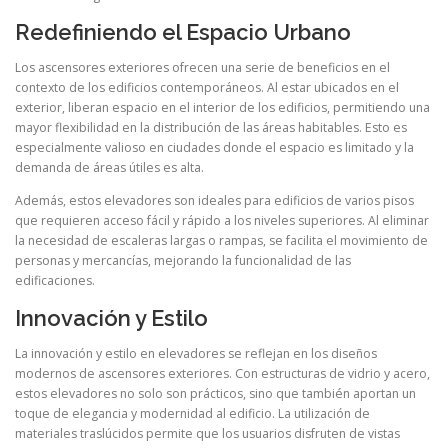
Redefiniendo el Espacio Urbano
Los ascensores exteriores ofrecen una serie de beneficios en el
contexto de los edificios contemporáneos. Al estar ubicados en el
exterior, liberan espacio en el interior de los edificios, permitiendo una
mayor flexibilidad en la distribución de las áreas habitables. Esto es
especialmente valioso en ciudades donde el espacio es limitado y la
demanda de áreas útiles es alta.
Además, estos elevadores son ideales para edificios de varios pisos
que requieren acceso fácil y rápido a los niveles superiores. Al eliminar
la necesidad de escaleras largas o rampas, se facilita el movimiento de
personas y mercancías, mejorando la funcionalidad de las
edificaciones.
Innovación y Estilo
La innovación y estilo en elevadores se reflejan en los diseños
modernos de ascensores exteriores. Con estructuras de vidrio y acero,
estos elevadores no solo son prácticos, sino que también aportan un
toque de elegancia y modernidad al edificio. La utilización de
materiales traslúcidos permite que los usuarios disfruten de vistas