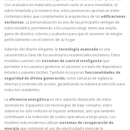
Con acabados en materiales premium como el acero inoxidable, el
vidrio templado y la madera fina, estos ascensores aportan un estilo
contemporáneo que complementa la arquitectura de las
edificaciones
exclusivas
. La personalización es una de las principales ventajas de
estos modelos, permitiendo a los usuarios elegir entre una amplia
gama de diseños, colores y acabados para que el ascensor se integre
perfectamente con el interior de su hogar.
Además del diseño elegante, la
tecnología avanzada
es una
característica clave de los ascensores residenciales exclusivos. Estos
modelos cuentan con
sistemas de control inteligente
que
permiten a los usuarios gestionar el ascensor a través de dispositivos
móviles o paneles táctiles. También incorporan
funcionalidades de
seguridad de última generación
, como cámaras de vigilancia
internas y controles de acceso, garantizando la máxima protección para
todos los residentes.
La
eficiencia energética
es otro aspecto destacado de estos
ascensores. Equipados con tecnologías de bajo consumo, estos
sistemas no solo reducen el impacto ambiental, sino que también
contribuyen a la reducción de costos operativos a largo plazo. Los
modelos más modernos utilizan
sistemas de recuperación de
energía
que optimizan el uso de electricidad y mejoran la