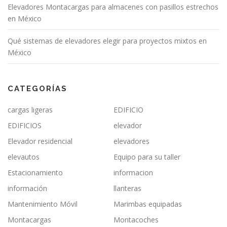
Elevadores Montacargas para almacenes con pasillos estrechos
en México
Qué sistemas de elevadores elegir para proyectos mixtos en
México
CATEGORÍAS
cargas ligeras
EDIFICIO
EDIFICIOS
elevador
Elevador residencial
elevadores
elevautos
Equipo para su taller
Estacionamiento
informacion
información
llanteras
Mantenimiento Móvil
Marimbas equipadas
Montacargas
Montacoches