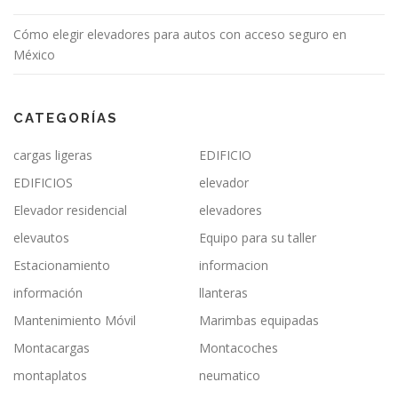
Cómo elegir elevadores para autos con acceso seguro en
México
CATEGORÍAS
cargas ligeras
EDIFICIO
EDIFICIOS
elevador
Elevador residencial
elevadores
elevautos
Equipo para su taller
Estacionamiento
informacion
información
llanteras
Mantenimiento Móvil
Marimbas equipadas
Montacargas
Montacoches
montaplatos
neumatico