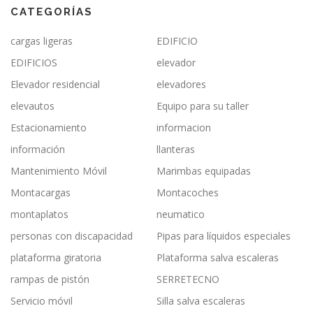
CATEGORÍAS
cargas ligeras
EDIFICIO
EDIFICIOS
elevador
Elevador residencial
elevadores
elevautos
Equipo para su taller
Estacionamiento
informacion
información
llanteras
Mantenimiento Móvil
Marimbas equipadas
Montacargas
Montacoches
montaplatos
neumatico
personas con discapacidad
Pipas para líquidos especiales
plataforma giratoria
Plataforma salva escaleras
rampas de pistón
SERRETECNO
Servicio móvil
Silla salva escaleras