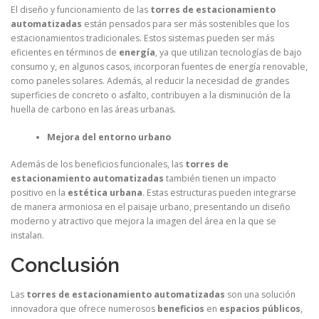
El diseño y funcionamiento de las
torres de estacionamiento
automatizadas
están pensados para ser más sostenibles que los
estacionamientos tradicionales. Estos sistemas pueden ser más
eficientes en términos de
energía
, ya que utilizan tecnologías de bajo
consumo y, en algunos casos, incorporan fuentes de energía renovable,
como paneles solares. Además, al reducir la necesidad de grandes
superficies de concreto o asfalto, contribuyen a la disminución de la
huella de carbono en las áreas urbanas.
Mejora del entorno urbano
Además de los beneficios funcionales, las
torres de
estacionamiento automatizadas
también tienen un impacto
positivo en la
estética urbana
. Estas estructuras pueden integrarse
de manera armoniosa en el paisaje urbano, presentando un diseño
moderno y atractivo que mejora la imagen del área en la que se
instalan.
Conclusión
Las
torres de estacionamiento automatizadas
son una solución
innovadora que ofrece numerosos
beneficios
en
espacios públicos
,