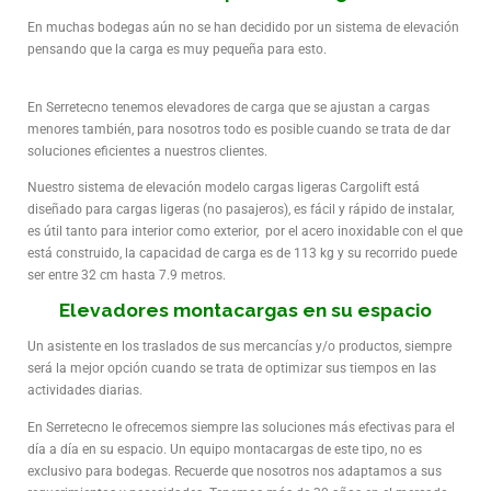
En muchas bodegas aún no se han decidido por un sistema de elevación
pensando que la carga es muy pequeña para esto.
En Serretecno tenemos elevadores de carga que se ajustan a cargas
menores también, para nosotros todo es posible cuando se trata de dar
soluciones eficientes a nuestros clientes.
Nuestro sistema de elevación modelo cargas ligeras Cargolift está
diseñado para cargas ligeras (no pasajeros), es fácil y rápido de instalar,
es útil tanto para interior como exterior, por el acero inoxidable con el que
está construido, la capacidad de carga es de 113 kg y su recorrido puede
ser entre 32 cm hasta 7.9 metros.
Elevadores montacargas en su espacio
Un asistente en los traslados de sus mercancías y/o productos, siempre
será la mejor opción cuando se trata de optimizar sus tiempos en las
actividades diarias.
En Serretecno le ofrecemos siempre las soluciones más efectivas para el
día a día en su espacio. Un equipo montacargas de este tipo, no es
exclusivo para bodegas. Recuerde que nosotros nos adaptamos a sus