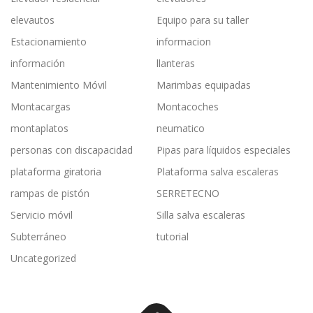
elevautos
Equipo para su taller
Estacionamiento
informacion
información
llanteras
Mantenimiento Móvil
Marimbas equipadas
Montacargas
Montacoches
montaplatos
neumatico
personas con discapacidad
Pipas para líquidos especiales
plataforma giratoria
Plataforma salva escaleras
rampas de pistón
SERRETECNO
Servicio móvil
Silla salva escaleras
Subterráneo
tutorial
Uncategorized