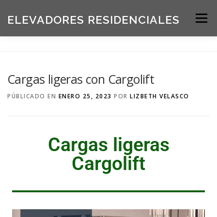
ELEVADORES RESIDENCIALES
Menú
INICIO
PRODUCTOS
Cargas ligeras con Cargolift
SOLICITE UNA COTIZACIÓN
BLOG
PÚBLICADO EN
ENERO 25, 2023
POR
LIZBETH VELASCO
ACERCA DE NOSOTROS
Cargas ligeras
Cargolift