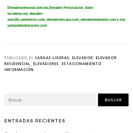
Elevadorpersonal.com.mx
,
Elevador Personal.mx ,
Sube
escaleras.mx
,
elevador
sencillo,
serretecno.com,
elevadorencasa.com,
elevadoresdeauto.com
y
orq
uestasdelubricacion.com
PUBLICADO EL
CARGAS LIGERAS
,
ELEVADOR
,
ELEVADOR
RESIDENCIAL
,
ELEVADORES
,
ESTACIONAMIENTO
,
INFORMACIÓN
ENTRADAS RECIENTES