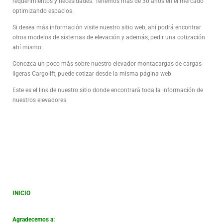
requerimientos y necesidades. Tenemos más de 30 años en el mercado
optimizando espacios.
Si desea más información visite nuestro sitio web, ahí podrá encontrar
otros modelos de sistemas de elevación y además, pedir una cotización
ahí mismo.
Conozca un poco más sobre nuestro elevador montacargas de cargas
ligeras Cargolift, puede cotizar desde la misma página web.
Este es el link de nuestro sitio donde encontrará toda la información de
nuestros elevadores.
INICIO
Agradecemos a: