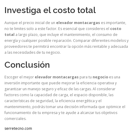
Investiga el costo total
Aunque el precio inicial de un
elevador montacargas
es importante,
no te limites solo a este factor. Es esencial que consideres el
costo
total
a largo plazo, que incluye el mantenimiento, el consumo de
energía y cualquier posible reparación. Comparar diferentes modelos y
proveedores te permitirá encontrar la opción más rentable y adecuada
a las necesidades de tu negocio.
Conclusión
Escoger el mejor
elevador montacargas
para tu
negocio
es una
inversión importante que puede mejorar la eficiencia operativa y
garantizar un manejo seguro y eficaz de las cargas. Al considerar
factores como la capacidad de carga, el espacio disponible, las
características de seguridad, la eficiencia energética y el
mantenimiento, podrás tomar una decisión informada que optimice el
funcionamiento de tu empresa y te ayude a alcanzar tus objetivos
comerciales.
serretecno.com