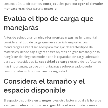
continuación, te ofrecemos
consejos
útiles para
escoger el elevador
montacargas
ideal para tu
negocio
.
Evalúa el tipo de carga que
manejarás
Antes de seleccionar un
elevador montacargas
, es fundamental
considerar el tipo de carga que necesitarás transportar. Los
montacargas están diseñados para manejar diferentes tipos de
materiales, desde cajas ligeras hasta objetos de gran tamaño y peso.
Asegúrate de elegir un modelo con la capacidad de carga adecuada
para tus necesidades. La
capacidad de carga
es uno de los factores
más importantes, ya que un montacargas sobrecargado puede
comprometer su funcionamiento y seguridad.
Considera el tamaño y el
espacio disponible
El espacio disponible en tu
negocio
es otro factor crucial a la hora de
escoger un
elevador montacargas
. Mide el área donde planeas