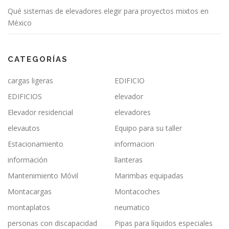
Qué sistemas de elevadores elegir para proyectos mixtos en
México
CATEGORÍAS
cargas ligeras
EDIFICIO
EDIFICIOS
elevador
Elevador residencial
elevadores
elevautos
Equipo para su taller
Estacionamiento
informacion
información
llanteras
Mantenimiento Móvil
Marimbas equipadas
Montacargas
Montacoches
montaplatos
neumatico
personas con discapacidad
Pipas para líquidos especiales