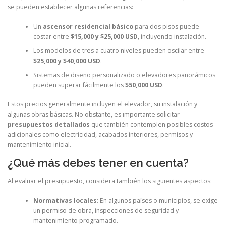
se pueden establecer algunas referencias:
Un
ascensor residencial básico
para dos pisos puede
costar entre
$15,000 y $25,000 USD
, incluyendo instalación.
Los modelos de tres a cuatro niveles pueden oscilar entre
$25,000 y $40,000 USD
.
Sistemas de diseño personalizado o elevadores panorámicos
pueden superar fácilmente los
$50,000 USD
.
Estos precios generalmente incluyen el elevador, su instalación y
algunas obras básicas. No obstante, es importante solicitar
presupuestos detallados
que también contemplen posibles costos
adicionales como electricidad, acabados interiores, permisos y
mantenimiento inicial.
¿Qué más debes tener en cuenta?
Al evaluar el presupuesto, considera también los siguientes aspectos:
Normativas locales
: En algunos países o municipios, se exige
un permiso de obra, inspecciones de seguridad y
mantenimiento programado.