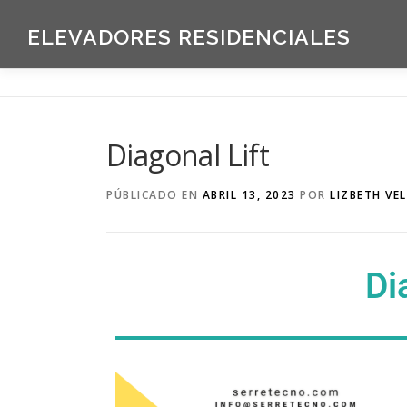
ELEVADORES RESIDENCIALES
Diagonal Lift
PÚBLICADO EN
ABRIL 13, 2023
POR
LIZBETH VE
Di