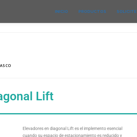
INICIO
PRODUCTOS
SOLICIT
LASCO
agonal Lift
Elevadores en diagonal Lift es el implemento esencial
cuando su espacio de estacionamiento es reducido y