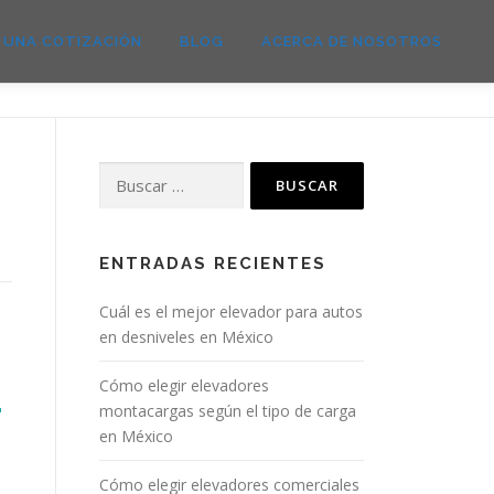
E UNA COTIZACIÓN
BLOG
ACERCA DE NOSOTROS
ENTRADAS RECIENTES
Cuál es el mejor elevador para autos
en desniveles en México
Cómo elegir elevadores
montacargas según el tipo de carga
en México
Cómo elegir elevadores comerciales