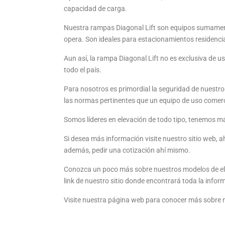
capacidad de carga.
Nuestra rampas Diagonal Lift son equipos sumament
opera. Son ideales para estacionamientos residencia
Aun así, la rampa Diagonal Lift no es exclusiva de u
todo el país.
Para nosotros es primordial la seguridad de nuestro
las normas pertinentes que un equipo de uso comerci
Somos líderes en elevación de todo tipo, tenemos m
Si desea más información visite nuestro sitio web, 
además, pedir una cotización ahí mismo.
Conozca un poco más sobre nuestros modelos de ele
link de nuestro sitio donde encontrará toda la infor
Visite nuestra página web para conocer más sobre nu