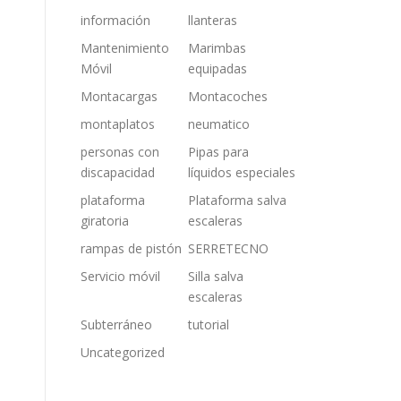
información
llanteras
Mantenimiento
Marimbas
Móvil
equipadas
Montacargas
Montacoches
montaplatos
neumatico
personas con
Pipas para
discapacidad
líquidos especiales
plataforma
Plataforma salva
giratoria
escaleras
rampas de pistón
SERRETECNO
Servicio móvil
Silla salva
escaleras
Subterráneo
tutorial
Uncategorized