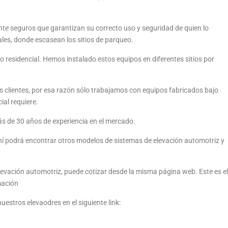
e seguros que garantizan su correcto uso y seguridad de quien lo
les, donde escasean los sitios de parqueo.
so residencial. Hemos instalado estos equipos en diferentes sitios por
s clientes, por esa razón sólo trabajamos con equipos fabricados bajo
al requiere.
ás de 30 años de experiencia en el mercado.
ahí podrá encontrar otros modelos de sistemas de elevación automotriz y
vación automotriz, puede cotizar desde la misma página web. Este es el
mación
estros elevaodres en el siguiente link: