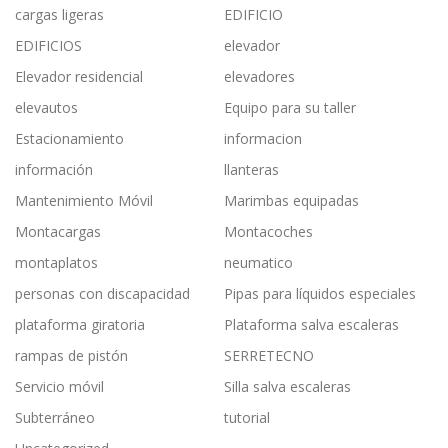
cargas ligeras
EDIFICIO
EDIFICIOS
elevador
Elevador residencial
elevadores
elevautos
Equipo para su taller
Estacionamiento
informacion
información
llanteras
Mantenimiento Móvil
Marimbas equipadas
Montacargas
Montacoches
montaplatos
neumatico
personas con discapacidad
Pipas para líquidos especiales
plataforma giratoria
Plataforma salva escaleras
rampas de pistón
SERRETECNO
Servicio móvil
Silla salva escaleras
Subterráneo
tutorial