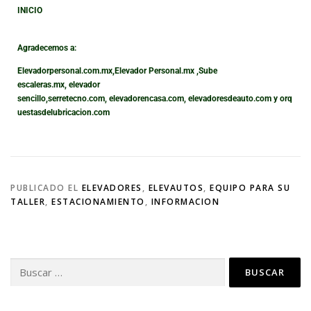
INICIO
Agradecemos a:
Elevadorpersonal.com.mx
,
Elevador Personal.mx ,
Sube
escaleras.mx
,
elevador
sencillo,
serretecno.com,
elevadorencasa.com,
elevadoresdeauto.com
y
orq
uestasdelubricacion.com
PUBLICADO EL
ELEVADORES
,
ELEVAUTOS
,
EQUIPO PARA SU
TALLER
,
ESTACIONAMIENTO
,
INFORMACION