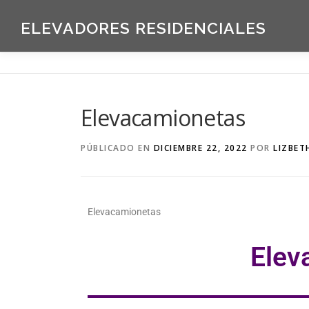
ELEVADORES RESIDENCIALES
Elevacamionetas
PÚBLICADO EN
DICIEMBRE 22, 2022
POR
LIZBET
Elevacamionetas
Elev