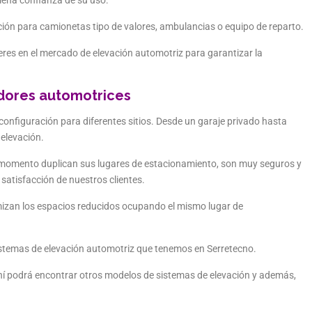
lena confianza de su uso.
ión para camionetas tipo de valores, ambulancias o equipo de reparto.
res en el mercado de elevación automotriz para garantizar la
dores automotrices
configuración para diferentes sitios. Desde un garaje privado hasta
 elevación.
l momento duplican sus lugares de estacionamiento, son muy seguros y
satisfacción de nuestros clientes.
imizan los espacios reducidos ocupando el mismo lugar de
istemas de elevación automotriz que tenemos en Serretecno.
ahí podrá encontrar otros modelos de sistemas de elevación y además,