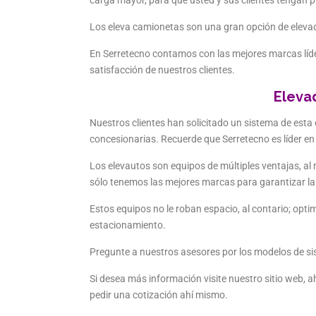
carga mayor, para que usted y sus clientes tengan p
Los eleva camionetas son una gran opción de elevac
En Serretecno contamos con las mejores marcas líde
satisfacción de nuestros clientes.
Eleva
Nuestros clientes han solicitado un sistema de esta 
concesionarias. Recuerde que Serretecno es líder en
Los elevautos son equipos de múltiples ventajas, a
sólo tenemos las mejores marcas para garantizar la 
Estos equipos no le roban espacio, al contario; opt
estacionamiento.
Pregunte a nuestros asesores por los modelos de s
Si desea más información visite nuestro sitio web, 
pedir una cotización ahí mismo.