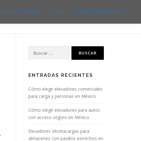
E UNA COTIZACIÓN
BLOG
ACERCA DE NOSOTROS
ENTRADAS RECIENTES
Cómo elegir elevadores comerciales
para carga y personas en México
Cómo elegir elevadores para autos
con acceso seguro en México
Elevadores Montacargas para
almacenes con pasillos estrechos en