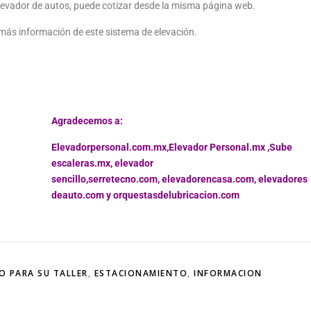
evador de autos, puede cotizar desde la misma página web.
á más información de este sistema de elevación.
Agradecemos a:
Elevadorpersonal.com.mx
,
Elevador Personal.mx ,
Sube
escaleras.mx
,
elevador
sencillo,
serretecno.com,
elevadorencasa.com,
elevadores
deauto.com
y
orquestasdelubricacion.com
O PARA SU TALLER
,
ESTACIONAMIENTO
,
INFORMACION