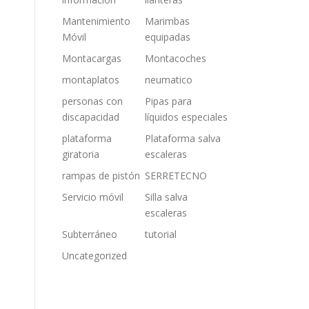
Mantenimiento
Marimbas
Móvil
equipadas
Montacargas
Montacoches
montaplatos
neumatico
personas con
Pipas para
discapacidad
líquidos especiales
plataforma
Plataforma salva
giratoria
escaleras
rampas de pistón
SERRETECNO
Servicio móvil
Silla salva
escaleras
Subterráneo
tutorial
Uncategorized