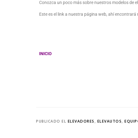
Conozca un poco más sobre nuestros modelos de el
Este es el link a nuestra página web, ahí encontrar
INICIO
PUBLICADO EL
ELEVADORES
,
ELEVAUTOS
,
EQUIP