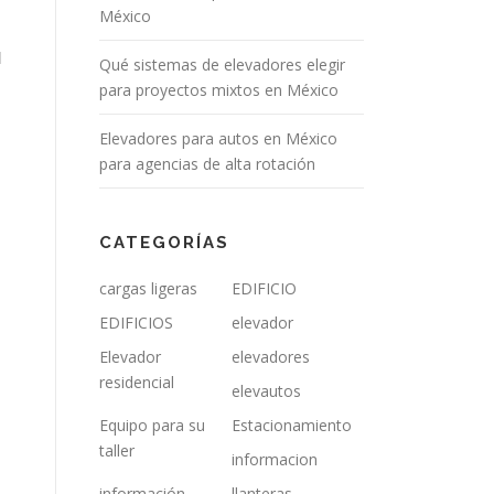
México
l
Qué sistemas de elevadores elegir
para proyectos mixtos en México
Elevadores para autos en México
para agencias de alta rotación
CATEGORÍAS
cargas ligeras
EDIFICIO
EDIFICIOS
elevador
Elevador
elevadores
residencial
elevautos
Equipo para su
Estacionamiento
taller
informacion
información
llanteras