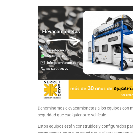
Denominamos elevacamionetas a los equipos con má
seguridad que cualquier otro vehículo.
Estos equipos están construidos y configurados pa