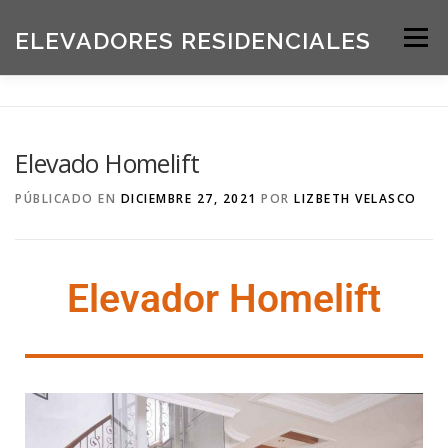
ELEVADORES RESIDENCIALES
Menú
INICIO
PRODUCTOS
Elevado Homelift
SOLICITE UNA COTIZACIÓN
BLOG
PÚBLICADO EN
DICIEMBRE 27, 2021
POR
LIZBETH VELASCO
ACERCA DE NOSOTROS
Elevador Homelift