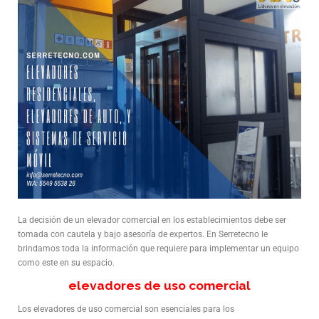
La decisión de un elevador comercial en los establecimientos debe ser
tomada con cautela y bajo asesoría de expertos. En Serretecno le
brindamos toda la información que requiere para implementar un equipo
como este en su espacio.
elevadores de uso comercial
Los elevadores de uso comercial son esenciales para los