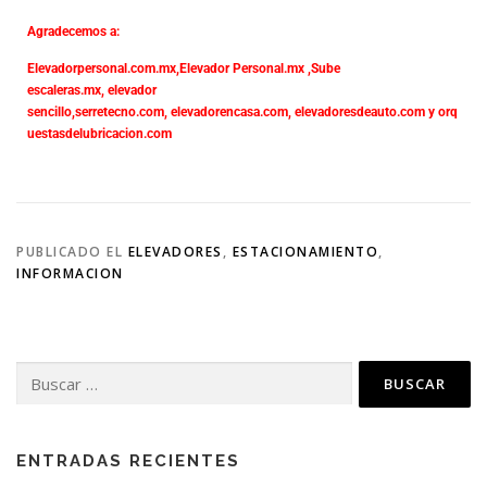
Agradecemos a:
Elevadorpersonal.com.mx
,
Elevador Personal.mx ,
Sube
escaleras.mx
,
elevador
sencillo,
serretecno.com,
elevadorencasa.com,
elevadoresdeauto.com
y
orq
uestasdelubricacion.com
PUBLICADO EL
ELEVADORES
,
ESTACIONAMIENTO
,
INFORMACION
ENTRADAS RECIENTES