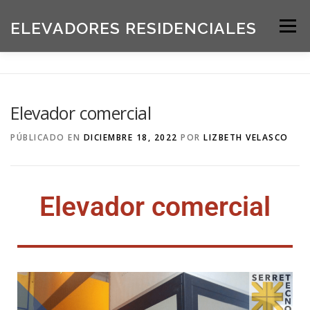
ELEVADORES RESIDENCIALES
Menú
INICIO
PRODUCTOS
Elevador comercial
SOLICITE UNA COTIZACIÓN
BLOG
PÚBLICADO EN
DICIEMBRE 18, 2022
POR
LIZBETH VELASCO
ACERCA DE NOSOTROS
Elevador comercial