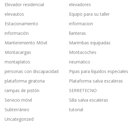
Elevador residencial
elevadores
elevautos
Equipo para su taller
Estacionamiento
informacion
información
llanteras
Mantenimiento Móvil
Marimbas equipadas
Montacargas
Montacoches
montaplatos
neumatico
personas con discapacidad
Pipas para líquidos especiales
plataforma giratoria
Plataforma salva escaleras
rampas de pistón
SERRETECNO
Servicio móvil
Silla salva escaleras
Subterráneo
tutorial
Uncategorized