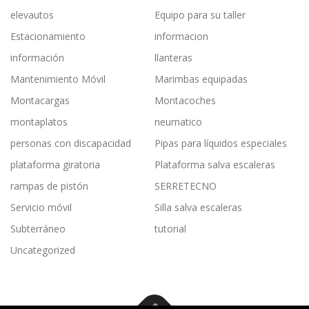
elevautos
Equipo para su taller
Estacionamiento
informacion
información
llanteras
Mantenimiento Móvil
Marimbas equipadas
Montacargas
Montacoches
montaplatos
neumatico
personas con discapacidad
Pipas para líquidos especiales
plataforma giratoria
Plataforma salva escaleras
rampas de pistón
SERRETECNO
Servicio móvil
Silla salva escaleras
Subterráneo
tutorial
Uncategorized