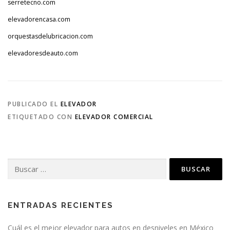
serretecno.com
elevadorencasa.com
orquestasdelubricacion.com
elevadoresdeauto.com
PUBLICADO EL
ELEVADOR
ETIQUETADO CON
ELEVADOR COMERCIAL
Buscar:
ENTRADAS RECIENTES
Cuál es el mejor elevador para autos en desniveles en México