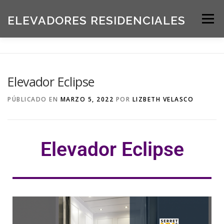
ELEVADORES RESIDENCIALES
Menú
INICIO
PRODUCTOS
Elevador Eclipse
SOLICITE UNA COTIZACIÓN
BLOG
PÚBLICADO EN
MARZO 5, 2022
POR
LIZBETH VELASCO
ACERCA DE NOSOTROS
Elevador Eclipse