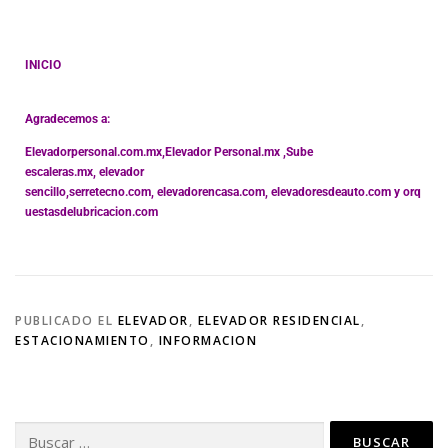
INICIO
Agradecemos a:
Elevadorpersonal.com.mx
,
Elevador Personal.mx ,
Sube
escaleras.mx
,
elevador
sencillo,
serretecno.com,
elevadorencasa.com,
elevadoresdeauto.com
y
orq
uestasdelubricacion.com
PUBLICADO EL
ELEVADOR
,
ELEVADOR RESIDENCIAL
,
ESTACIONAMIENTO
,
INFORMACION