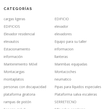
CATEGORÍAS
cargas ligeras
EDIFICIO
EDIFICIOS
elevador
Elevador residencial
elevadores
elevautos
Equipo para su taller
Estacionamiento
informacion
información
llanteras
Mantenimiento Móvil
Marimbas equipadas
Montacargas
Montacoches
montaplatos
neumatico
personas con discapacidad
Pipas para líquidos especiales
plataforma giratoria
Plataforma salva escaleras
rampas de pistón
SERRETECNO