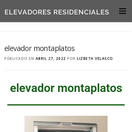
ELEVADORES RESIDENCIALES
Menú
INICIO
PRODUCTOS
elevador montaplatos
SOLICITE UNA COTIZACIÓN
BLOG
PÚBLICADO EN
ABRIL 27, 2022
POR
LIZBETH VELASCO
ACERCA DE NOSOTROS
elevador montaplatos