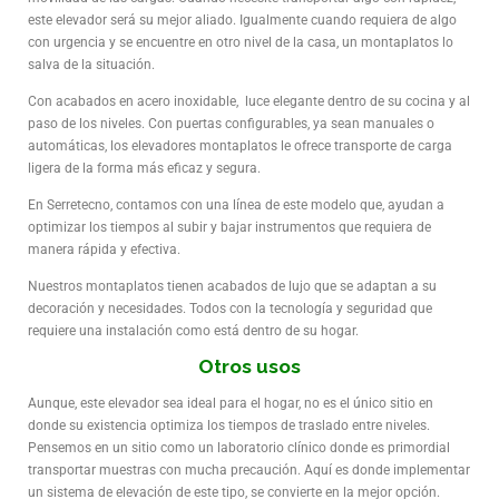
este elevador será su mejor aliado. Igualmente cuando requiera de algo
con urgencia y se encuentre en otro nivel de la casa, un montaplatos lo
salva de la situación.
Con acabados en acero inoxidable, luce elegante dentro de su cocina y al
paso de los niveles. Con puertas configurables, ya sean manuales o
automáticas, los elevadores montaplatos le ofrece transporte de carga
ligera de la forma más eficaz y segura.
En Serretecno, contamos con una línea de este modelo que, ayudan a
optimizar los tiempos al subir y bajar instrumentos que requiera de
manera rápida y efectiva.
Nuestros montaplatos tienen acabados de lujo que se adaptan a su
decoración y necesidades. Todos con la tecnología y seguridad que
requiere una instalación como está dentro de su hogar.
Otros usos
Aunque, este elevador sea ideal para el hogar, no es el único sitio en
donde su existencia optimiza los tiempos de traslado entre niveles.
Pensemos en un sitio como un laboratorio clínico donde es primordial
transportar muestras con mucha precaución. Aquí es donde implementar
un sistema de elevación de este tipo, se convierte en la mejor opción.