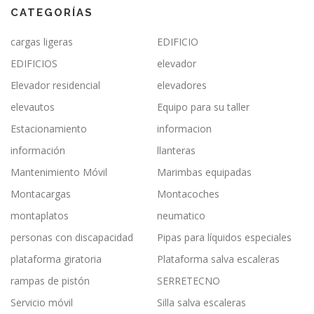
CATEGORÍAS
cargas ligeras
EDIFICIO
EDIFICIOS
elevador
Elevador residencial
elevadores
elevautos
Equipo para su taller
Estacionamiento
informacion
información
llanteras
Mantenimiento Móvil
Marimbas equipadas
Montacargas
Montacoches
montaplatos
neumatico
personas con discapacidad
Pipas para líquidos especiales
plataforma giratoria
Plataforma salva escaleras
rampas de pistón
SERRETECNO
Servicio móvil
Silla salva escaleras