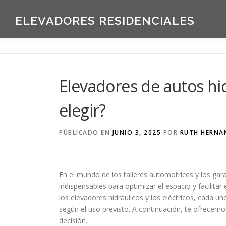
Saltar
al
ELEVADORES RESIDENCIALES
contenido
Elevadores de autos hidr
elegir?
PÚBLICADO EN
JUNIO 3, 2025
POR
RUTH HERNA
En el mundo de los talleres automotrices y los gara
indispensables para optimizar el espacio y facilit
los elevadores hidráulicos y los eléctricos, cada
según el uso previsto. A continuación, te ofrecem
decisión.