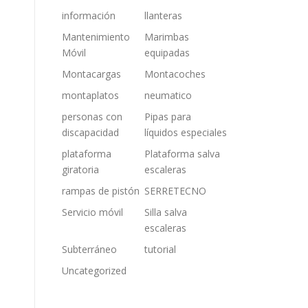
información
llanteras
Mantenimiento
Marimbas
Móvil
equipadas
Montacargas
Montacoches
montaplatos
neumatico
personas con
Pipas para
discapacidad
líquidos especiales
plataforma
Plataforma salva
giratoria
escaleras
rampas de pistón
SERRETECNO
Servicio móvil
Silla salva
escaleras
Subterráneo
tutorial
Uncategorized