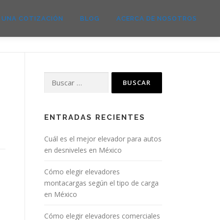
E UNA COTIZACIÓN
BLOG
ACERCA DE NOSOTROS
Buscar:
ENTRADAS RECIENTES
Cuál es el mejor elevador para autos
en desniveles en México
Cómo elegir elevadores
montacargas según el tipo de carga
en México
Cómo elegir elevadores comerciales