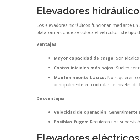
Elevadores hidráulico
Los elevadores hidráulicos funcionan mediante un si
plataforma donde se coloca el vehículo. Este tipo d
Ventajas
Mayor capacidad de carga:
Son ideales
Costos iniciales más bajos:
Suelen ser 
Mantenimiento básico:
No requieren com
principalmente en controlar los niveles de f
Desventajas
Velocidad de operación:
Generalmente so
Posibles fugas:
Requieren una supervisión
Elevadores eléctricos: