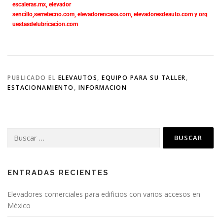
escaleras.mx
,
elevador
sencillo,
serretecno.com,
elevadorencasa.com,
elevadoresdeauto.com
y
orq
uestasdelubricacion.com
PUBLICADO EL
ELEVAUTOS
,
EQUIPO PARA SU TALLER
,
ESTACIONAMIENTO
,
INFORMACION
ENTRADAS RECIENTES
Elevadores comerciales para edificios con varios accesos en
México