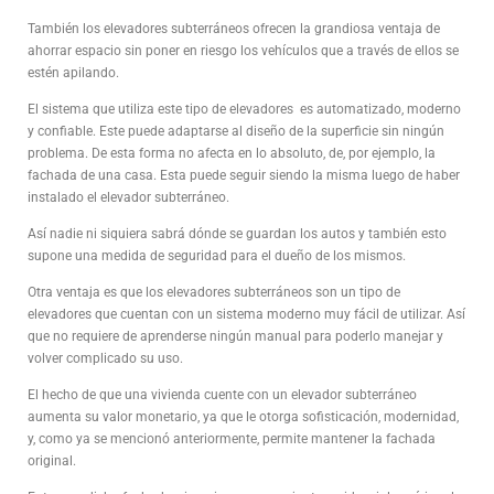
También los elevadores subterráneos ofrecen la grandiosa ventaja de
ahorrar espacio sin poner en riesgo los vehículos que a través de ellos se
estén apilando.
El sistema que utiliza este tipo de elevadores es automatizado, moderno
y confiable. Este puede adaptarse al diseño de la superficie sin ningún
problema. De esta forma no afecta en lo absoluto, de, por ejemplo, la
fachada de una casa. Esta puede seguir siendo la misma luego de haber
instalado el elevador subterráneo.
Así nadie ni siquiera sabrá dónde se guardan los autos y también esto
supone una medida de seguridad para el dueño de los mismos.
Otra ventaja es que los elevadores subterráneos son un tipo de
elevadores que cuentan con un sistema moderno muy fácil de utilizar. Así
que no requiere de aprenderse ningún manual para poderlo manejar y
volver complicado su uso.
El hecho de que una vivienda cuente con un elevador subterráneo
aumenta su valor monetario, ya que le otorga sofisticación, modernidad,
y, como ya se mencionó anteriormente, permite mantener la fachada
original.