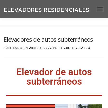
ELEVADORES RESIDENCIALES
Menú
INICIO
PRODUCTOS
Elevadores de autos subterráneos
SOLICITE UNA COTIZACIÓN
BLOG
PÚBLICADO EN
ABRIL 6, 2022
POR
LIZBETH VELASCO
ACERCA DE NOSOTROS
Elevador de autos
subterráneos