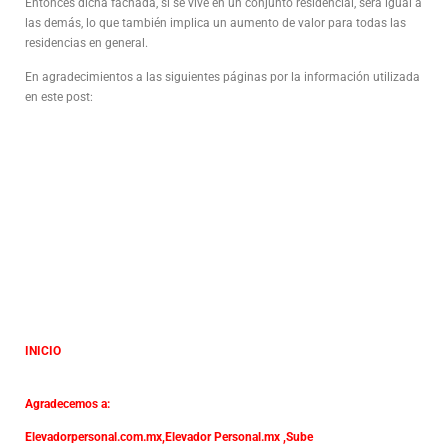
Entonces dicha fachada, si se vive en un conjunto residencial, será igual a
las demás, lo que también implica un aumento de valor para todas las
residencias en general.
En agradecimientos a las siguientes páginas por la información utilizada
en este post:
INICIO
Agradecemos a:
Elevadorpersonal.com.mx
,
Elevador Personal.mx ,
Sube