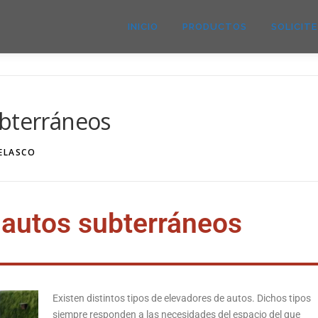
INICIO
PRODUCTOS
SOLICIT
ubterráneos
VELASCO
 autos subterráneos
Existen distintos tipos de elevadores de autos. Dichos tipos
siempre responden a las necesidades del espacio del que