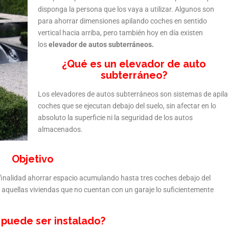
disponga la persona que los vaya a utilizar. Algunos son
para ahorrar dimensiones apilando coches en sentido
vertical hacia arriba, pero también hoy en día existen
los
elevador de autos subterráneos.
¿Qué es un elevador de auto
subterráneo?
Los elevadores de autos subterráneos son sistemas de apila
coches que se ejecutan debajo del suelo, sin afectar en lo
absoluto la superficie ni la seguridad de los autos
almacenados.
Objetivo
finalidad ahorrar espacio acumulando hasta tres coches debajo del
aquellas viviendas que no cuentan con un garaje lo suficientemente
puede ser instalado?