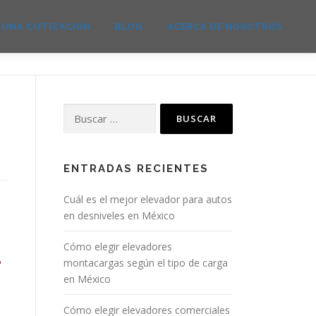
E UNA COTIZACIÓN
BLOG
ACERCA DE NOSOTROS
ENTRADAS RECIENTES
Cuál es el mejor elevador para autos
en desniveles en México
Cómo elegir elevadores
montacargas según el tipo de carga
en México
Cómo elegir elevadores comerciales