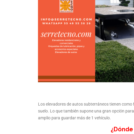
Los elevadores de autos subterráneos tienen como 
suelo. Lo que también supone una gran opción para 
amplio para guardar más de 1 vehículo.
¿Dónde 