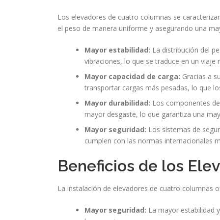
Los elevadores de cuatro columnas se caracterizan 
el peso de manera uniforme y asegurando una mayor
Mayor estabilidad:
La distribución del p
vibraciones, lo que se traduce en un viaje
Mayor capacidad de carga:
Gracias a s
transportar cargas más pesadas, lo que los
Mayor durabilidad:
Los componentes de l
mayor desgaste, lo que garantiza una mayor
Mayor seguridad:
Los sistemas de segur
cumplen con las normas internacionales m
Beneficios de los El
La instalación de elevadores de cuatro columnas of
Mayor seguridad:
La mayor estabilidad y