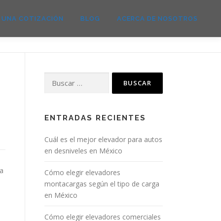
E UNA COTIZACIÓN
BLOG
ACERCA DE NOSOTROS
Buscar:
ENTRADAS RECIENTES
Cuál es el mejor elevador para autos
en desniveles en México
da
Cómo elegir elevadores
montacargas según el tipo de carga
en México
Cómo elegir elevadores comerciales