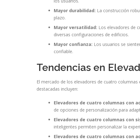
los usuarios.
Mayor durabilidad:
La construcción robu
plazo.
Mayor versatilidad:
Los elevadores de cu
diversas configuraciones de edificios.
Mayor confianza:
Los usuarios se sienten
confiable.
Tendencias en Eleva
El mercado de los elevadores de cuatro columnas 
destacadas incluyen:
Elevadores de cuatro columnas con a
de opciones de personalización para adapta
Elevadores de cuatro columnas con si
inteligentes permiten personalizar la exper
Elevadores de cuatro columnas con a