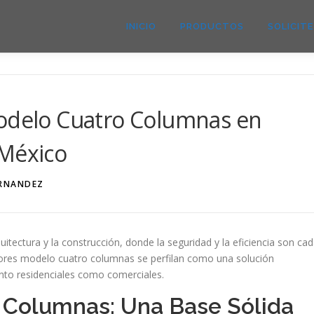
INICIO
PRODUCTOS
SOLICIT
Modelo Cuatro Columnas en
 México
RNANDEZ
itectura y la construcción, donde la seguridad y la eficiencia son ca
dores modelo cuatro columnas se perfilan como una solución
anto residenciales como comerciales.
 Columnas: Una Base Sólida