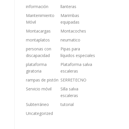
información
llanteras
Mantenimiento
Marimbas
Móvil
equipadas
Montacargas
Montacoches
montaplatos
neumatico
personas con
Pipas para
discapacidad
líquidos especiales
plataforma
Plataforma salva
giratoria
escaleras
rampas de pistón
SERRETECNO
Servicio móvil
Silla salva
escaleras
Subterráneo
tutorial
Uncategorized