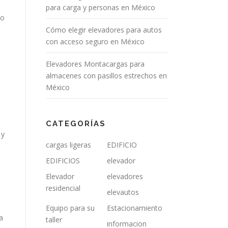
para carga y personas en México
do
Cómo elegir elevadores para autos
con acceso seguro en México
Elevadores Montacargas para
almacenes con pasillos estrechos en
México
CATEGORÍAS
 y
cargas ligeras
EDIFICIO
EDIFICIOS
elevador
Elevador
elevadores
residencial
elevautos
Equipo para su
Estacionamiento
a
taller
informacion