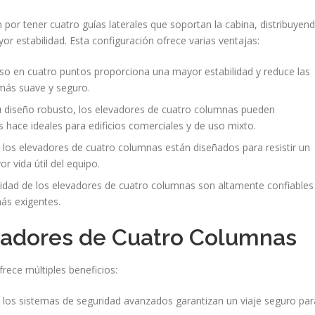
por tener cuatro guías laterales que soportan la cabina, distribuyen
 estabilidad. Esta configuración ofrece varias ventajas:
eso en cuatro puntos proporciona una mayor estabilidad y reduce las
 más suave y seguro.
u diseño robusto, los elevadores de cuatro columnas pueden
 hace ideales para edificios comerciales y de uso mixto.
os elevadores de cuatro columnas están diseñados para resistir un
 vida útil del equipo.
idad de los elevadores de cuatro columnas son altamente confiables
ás exigentes.
evadores de Cuatro Columnas
rece múltiples beneficios:
 los sistemas de seguridad avanzados garantizan un viaje seguro par