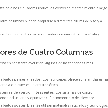
sta de estos elevadores reduce los costos de mantenimiento a largo
atro columnas pueden adaptarse a diferentes alturas de piso y a
 más seguros al utilizar un elevador con una estructura sólida y
dores de Cuatro Columnas
está en constante evolución. Algunas de las tendencias más
cabados personalizados:
Los fabricantes ofrecen una amplia gama
rse a cualquier estilo arquitectónico.
stemas de control inteligentes:
Los sistemas de control
iencia del usuario y optimizar el funcionamiento del elevador.
cabados sostenibles:
Se utilizan materiales reciclados y tecnologías