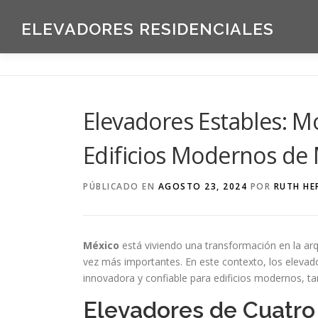
Saltar
al
ELEVADORES RESIDENCIALES
contenido
Elevadores Estables: 
Edificios Modernos de
PÚBLICADO EN
AGOSTO 23, 2024
POR
RUTH HE
México
está viviendo una transformación en la arqu
vez más importantes. En este contexto, los eleva
innovadora y confiable para edificios modernos, t
Elevadores de Cuatro