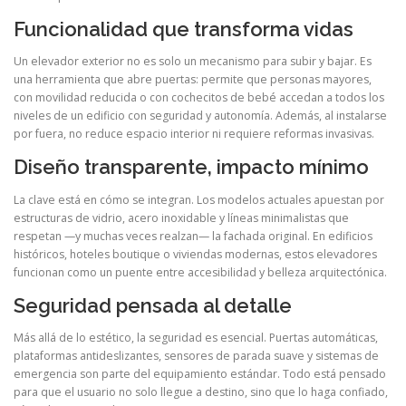
Funcionalidad que transforma vidas
Un elevador exterior no es solo un mecanismo para subir y bajar. Es
una herramienta que abre puertas: permite que personas mayores,
con movilidad reducida o con cochecitos de bebé accedan a todos los
niveles de un edificio con seguridad y autonomía. Además, al instalarse
por fuera, no reduce espacio interior ni requiere reformas invasivas.
Diseño transparente, impacto mínimo
La clave está en cómo se integran. Los modelos actuales apuestan por
estructuras de vidrio, acero inoxidable y líneas minimalistas que
respetan —y muchas veces realzan— la fachada original. En edificios
históricos, hoteles boutique o viviendas modernas, estos elevadores
funcionan como un puente entre accesibilidad y belleza arquitectónica.
Seguridad pensada al detalle
Más allá de lo estético, la seguridad es esencial. Puertas automáticas,
plataformas antideslizantes, sensores de parada suave y sistemas de
emergencia son parte del equipamiento estándar. Todo está pensado
para que el usuario no solo llegue a destino, sino que lo haga confiado,