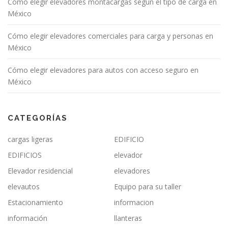
Cómo elegir elevadores montacargas según el tipo de carga en
México
Cómo elegir elevadores comerciales para carga y personas en
México
Cómo elegir elevadores para autos con acceso seguro en
México
CATEGORÍAS
cargas ligeras
EDIFICIO
EDIFICIOS
elevador
Elevador residencial
elevadores
elevautos
Equipo para su taller
Estacionamiento
informacion
información
llanteras