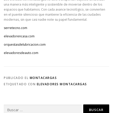
una manera más inteligente y sostenible de moverse dentro de los
espacios que habitamos. Con cada avance tecnológico, se convierten
en el puente silencioso que mantiene la eficiencia de las ciudades
modernas, sin que casi nadie note su papel fundamental.
serretecno.com
elevadorencasa.com
orquestasdelubricacion.com
elevadoresdeauto.com
PUBLICADO EL
MONTACARGAS
ETIQUETADO CON
ELEVADORES MONTACARGAS
Buscar: