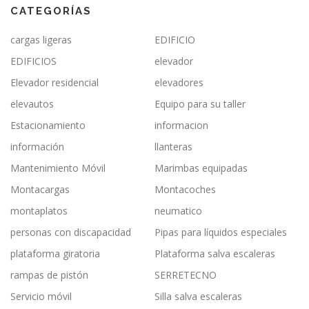
CATEGORÍAS
cargas ligeras
EDIFICIO
EDIFICIOS
elevador
Elevador residencial
elevadores
elevautos
Equipo para su taller
Estacionamiento
informacion
información
llanteras
Mantenimiento Móvil
Marimbas equipadas
Montacargas
Montacoches
montaplatos
neumatico
personas con discapacidad
Pipas para líquidos especiales
plataforma giratoria
Plataforma salva escaleras
rampas de pistón
SERRETECNO
Servicio móvil
Silla salva escaleras