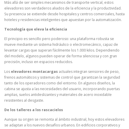
Más allá de ser simples mecanismos de transporte vertical, estos
elevadores son verdaderos aliados de la eficiencia y la productividad.
Su presencia se extiende desde hospitales y centros comerciales, hasta
hoteles y residencias inteligentes que apuestan por la automatización.
Tecnología que eleva la eficiencia
El principio es sencillo pero poderoso: una plataforma robusta se
mueve mediante un sistema hidráulico o electromecánico, capaz de
levantar cargas que superan fácilmente los 1.000 kilos. Dependiendo
del modelo, algunos pueden operar de forma silenciosa y con gran
precisión, incluso en espacios reducidos.
Los
elevadores montacargas
actuales integran sensores de peso,
frenos automáticos y sistemas de control que garantizan la seguridad
tanto de los operadores como del entorno. En algunos diseños, la
cabina se ajusta a las necesidades del usuario, incorporando puertas
amplias, suelos antideslizantes y materiales de acero inoxidable
resistentes al desgaste.
De los talleres a los rascacielos
Aunque su origen se remonta al ámbito industrial, hoy estos elevadores
se adaptan a los nuevos desafíos urbanos. En edificios corporativos y