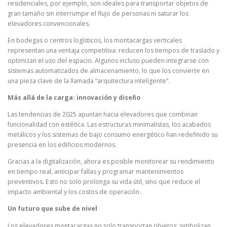
residenciales, por ejemplo, son ideales para transportar objetos de
gran tamaño sin interrumpir el flujo de personas ni saturar los
elevadores convencionales.
En bodegas o centros logísticos, los montacargas verticales
representan una ventaja competitiva: reducen los tiempos de traslado y
optimizan el uso del espacio. Algunos incluso pueden integrarse con
sistemas automatizados de almacenamiento, lo que los convierte en
una pieza clave de la llamada “arquitectura inteligente”.
Más allá de la carga: innovación y diseño
Las tendencias de 2025 apuntan hacia elevadores que combinan
funcionalidad con estética. Las estructuras minimalistas, los acabados
metálicos y los sistemas de bajo consumo energético han redefinido su
presencia en los edificios modernos.
Gracias a la digitalización, ahora es posible monitorear su rendimiento
en tiempo real, anticipar fallas y programar mantenimientos
preventivos. Esto no solo prolonga su vida útil, sino que reduce el
impacto ambiental y los costos de operación.
Un futuro que sube de nivel
Los elevadores montacargas no solo transportan objetos: simbolizan