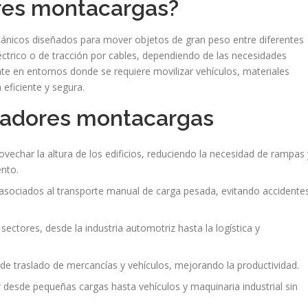
res montacargas?
nicos diseñados para mover objetos de gran peso entre diferentes
léctrico o de tracción por cables, dependiendo de las necesidades
nte en entornos donde se requiere movilizar vehículos, materiales
ficiente y segura.
evadores montacargas
vechar la altura de los edificios, reduciendo la necesidad de rampas 
nto.
asociados al transporte manual de carga pesada, evitando accidente
sectores, desde la industria automotriz hasta la logística y
e traslado de mercancías y vehículos, mejorando la productividad.
desde pequeñas cargas hasta vehículos y maquinaria industrial sin