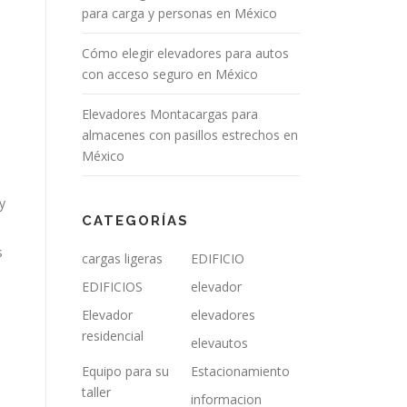
para carga y personas en México
Cómo elegir elevadores para autos
con acceso seguro en México
Elevadores Montacargas para
almacenes con pasillos estrechos en
México
y
CATEGORÍAS
s
cargas ligeras
EDIFICIO
EDIFICIOS
elevador
Elevador
elevadores
residencial
elevautos
Equipo para su
Estacionamiento
taller
informacion