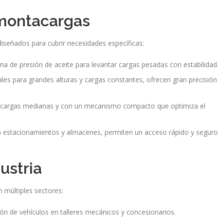
 montacargas
iseñados para cubrir necesidades específicas:
ema de presión de aceite para levantar cargas pesadas con estabilidad
les para grandes alturas y cargas constantes, ofrecen gran precisión
cargas medianas y con un mecanismo compacto que optimiza el
 estacionamientos y almacenes, permiten un acceso rápido y seguro
ustria
n múltiples sectores:
ción de vehículos en talleres mecánicos y concesionarios.