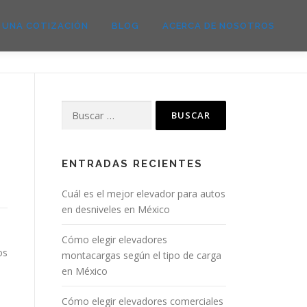
E UNA COTIZACIÓN
BLOG
ACERCA DE NOSOTROS
Buscar:
ENTRADAS RECIENTES
Cuál es el mejor elevador para autos
en desniveles en México
Cómo elegir elevadores
os
montacargas según el tipo de carga
en México
Cómo elegir elevadores comerciales