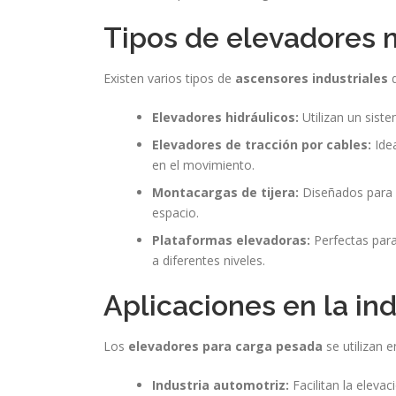
Tipos de elevadores
Existen varios tipos de
ascensores industriales
d
Elevadores hidráulicos:
Utilizan un sist
Elevadores de tracción por cables:
Idea
en el movimiento.
Montacargas de tijera:
Diseñados para 
espacio.
Plataformas elevadoras:
Perfectas para
a diferentes niveles.
Aplicaciones en la ind
Los
elevadores para carga pesada
se utilizan e
Industria automotriz:
Facilitan la eleva