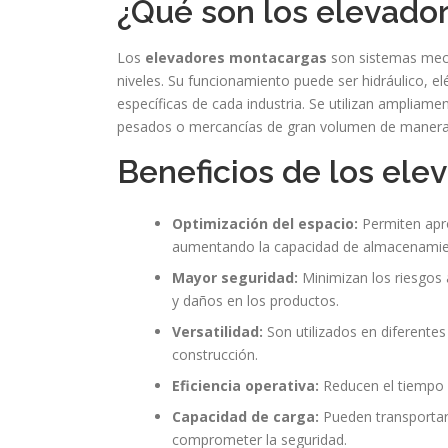
¿Qué son los elevado
Los
elevadores montacargas
son sistemas mecá
niveles. Su funcionamiento puede ser hidráulico, e
específicas de cada industria. Se utilizan ampliame
pesados o mercancías de gran volumen de manera e
Beneficios de los el
Optimización del espacio:
Permiten apro
aumentando la capacidad de almacenamie
Mayor seguridad:
Minimizan los riesgos 
y daños en los productos.
Versatilidad:
Son utilizados en diferentes 
construcción.
Eficiencia operativa:
Reducen el tiempo d
Capacidad de carga:
Pueden transportar 
comprometer la seguridad.