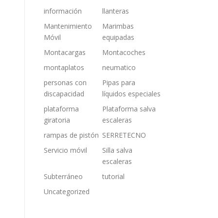
información
llanteras
Mantenimiento
Marimbas
Móvil
equipadas
Montacargas
Montacoches
.
montaplatos
neumatico
personas con
Pipas para
discapacidad
líquidos especiales
plataforma
Plataforma salva
giratoria
escaleras
rampas de pistón
SERRETECNO
Servicio móvil
Silla salva
escaleras
Subterráneo
tutorial
Uncategorized