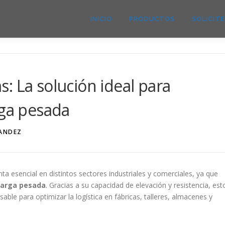
INICIO
PRODUCTOS
SOLICIT
: La solución ideal para
rga pesada
ANDEZ
a esencial en distintos sectores industriales y comerciales, ya que
carga pesada
. Gracias a su capacidad de elevación y resistencia, est
ble para optimizar la logística en fábricas, talleres, almacenes y