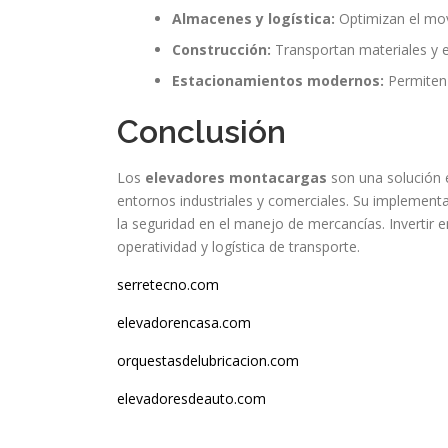
Almacenes y logística:
Optimizan el mov
Construcción:
Transportan materiales y e
Estacionamientos modernos:
Permiten 
Conclusión
Los
elevadores montacargas
son una solución e
entornos industriales y comerciales. Su implementa
la seguridad en el manejo de mercancías. Invertir
operatividad y logística de transporte.
serretecno.com
elevadorencasa.com
orquestasdelubricacion.com
elevadoresdeauto.com