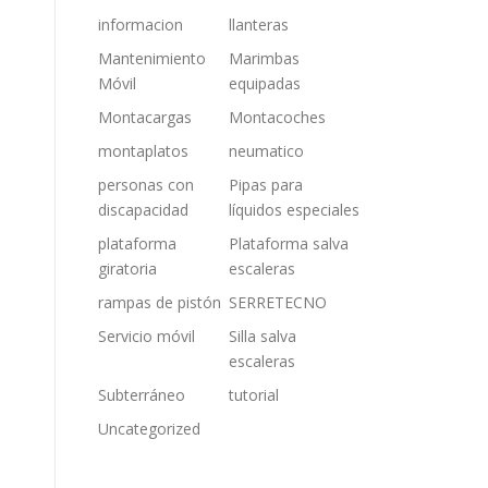
informacion
llanteras
Mantenimiento
Marimbas
Móvil
equipadas
Montacargas
Montacoches
montaplatos
neumatico
personas con
Pipas para
discapacidad
líquidos especiales
plataforma
Plataforma salva
giratoria
escaleras
rampas de pistón
SERRETECNO
Servicio móvil
Silla salva
escaleras
Subterráneo
tutorial
Uncategorized