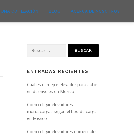
E UNA COTIZACIÓN
BLOG
ACERCA DE NOSOTROS
ENTRADAS RECIENTES
Cuál es el mejor elevador para autos
en desniveles en México
Cómo elegir elevadores
montacargas según el tipo de carga
en México
Cómo elegir elevadores comerciales
e