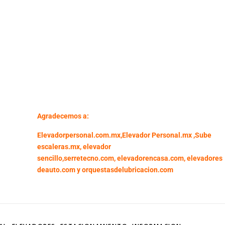
Agradecemos a:
Elevadorpersonal.com.mx
,
Elevador Personal.mx ,
Sube
escaleras.mx
,
elevador
sencillo,
serretecno.com,
elevadorencasa.com,
elevadores
deauto.com
y
orquestasdelubricacion.com