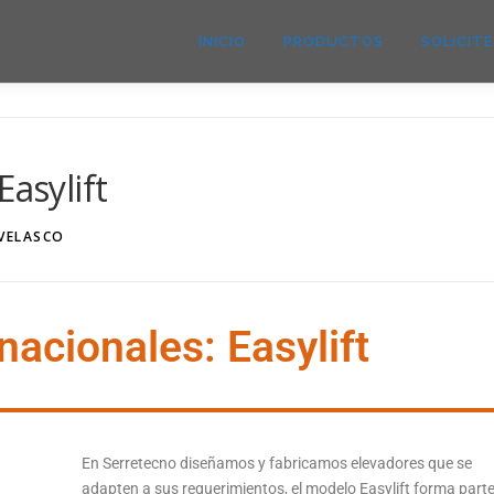
INICIO
PRODUCTOS
SOLICIT
Easylift
 VELASCO
nacionales: Easylift
En Serretecno diseñamos y fabricamos elevadores que se
adapten a sus requerimientos, el modelo Easylift forma part