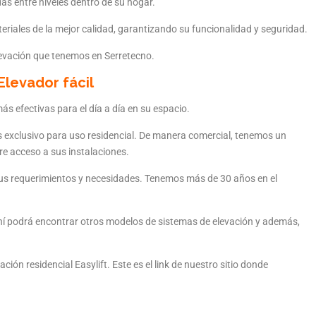
das entre niveles dentro de su hogar.
eriales de la mejor calidad, garantizando su funcionalidad y seguridad.
levación que tenemos en Serretecno.
Elevador fácil
s efectivas para el día a día en su espacio.
es exclusivo para uso residencial. De manera comercial, tenemos un
re acceso a sus instalaciones.
s requerimientos y necesidades. Tenemos más de 30 años en el
ahí podrá encontrar otros modelos de sistemas de elevación y además,
n residencial Easylift. Este es el link de nuestro sitio donde