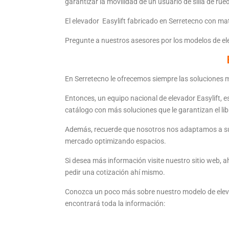
garantizar la movilidad de un usuario de silla de rue
El elevador Easylift fabricado en Serretecno con mat
Pregunte a nuestros asesores por los modelos de e
En Serretecno le ofrecemos siempre las soluciones má
Entonces, un equipo nacional de elevador Easylift, 
catálogo con más soluciones que le garantizan el lib
Además, recuerde que nosotros nos adaptamos a su
mercado optimizando espacios.
Si desea más información visite nuestro sitio web, 
pedir una cotización ahí mismo.
Conozca un poco más sobre nuestro modelo de elevació
encontrará toda la información: