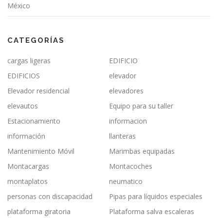
México
CATEGORÍAS
cargas ligeras
EDIFICIO
EDIFICIOS
elevador
Elevador residencial
elevadores
elevautos
Equipo para su taller
Estacionamiento
informacion
información
llanteras
Mantenimiento Móvil
Marimbas equipadas
Montacargas
Montacoches
montaplatos
neumatico
personas con discapacidad
Pipas para líquidos especiales
plataforma giratoria
Plataforma salva escaleras