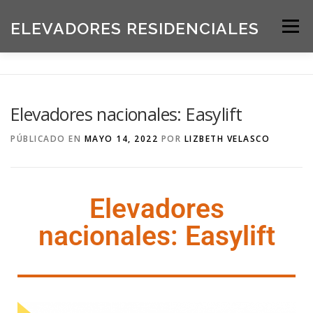
ELEVADORES RESIDENCIALES
Menú
INICIO
PRODUCTOS
Elevadores nacionales: Easylift
SOLICITE UNA COTIZACIÓN
BLOG
PÚBLICADO EN
MAYO 14, 2022
POR
LIZBETH VELASCO
ACERCA DE NOSOTROS
Elevadores
nacionales: Easylift