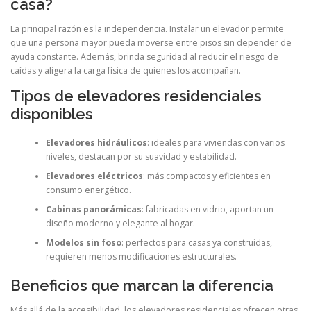
casa?
La principal razón es la independencia. Instalar un elevador permite
que una persona mayor pueda moverse entre pisos sin depender de
ayuda constante. Además, brinda seguridad al reducir el riesgo de
caídas y aligera la carga física de quienes los acompañan.
Tipos de elevadores residenciales
disponibles
Elevadores hidráulicos
: ideales para viviendas con varios
niveles, destacan por su suavidad y estabilidad.
Elevadores eléctricos
: más compactos y eficientes en
consumo energético.
Cabinas panorámicas
: fabricadas en vidrio, aportan un
diseño moderno y elegante al hogar.
Modelos sin foso
: perfectos para casas ya construidas,
requieren menos modificaciones estructurales.
Beneficios que marcan la diferencia
Más allá de la accesibilidad, los elevadores residenciales ofrecen otras