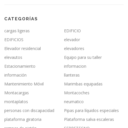
CATEGORÍAS
cargas ligeras
EDIFICIO
EDIFICIOS
elevador
Elevador residencial
elevadores
elevautos
Equipo para su taller
Estacionamiento
informacion
información
llanteras
Mantenimiento Móvil
Marimbas equipadas
Montacargas
Montacoches
montaplatos
neumatico
personas con discapacidad
Pipas para líquidos especiales
plataforma giratoria
Plataforma salva escaleras