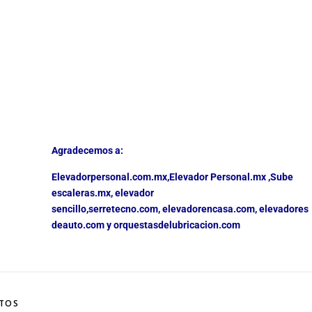
Agradecemos a:
Elevadorpersonal.com.mx
,
Elevador Personal.mx ,
Sube
escaleras.mx
,
elevador
sencillo,
serretecno.com,
elevadorencasa.com,
elevadores
deauto.com
y
orquestasdelubricacion.com
UTOS