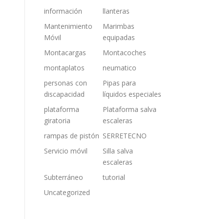
información
llanteras
Mantenimiento
Marimbas
Móvil
equipadas
Montacargas
Montacoches
montaplatos
neumatico
personas con
Pipas para
discapacidad
líquidos especiales
plataforma
Plataforma salva
giratoria
escaleras
rampas de pistón
SERRETECNO
Servicio móvil
Silla salva
escaleras
Subterráneo
tutorial
Uncategorized