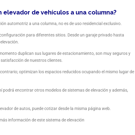
un elevador de vehículos a una columna?
ión automotriz a una columna, no es de uso residencial exclusivo.
configuración para diferentes sitios. Desde un garaje privado hasta
 elevación.
l momento duplican sus lugares de estacionamiento, son muy seguros y
satisfacción de nuestros clientes.
l contrario; optimizan los espacios reducidos ocupando el mismo lugar de
ahí podrá encontrar otros modelos de sistemas de elevación y además,
evador de autos, puede cotizar desde la misma página web.
á más información de este sistema de elevación