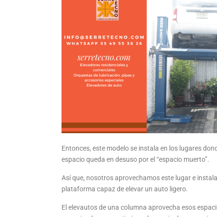
Entonces, este modelo se instala en los lugares don
espacio queda en desuso por el “espacio muerto”.
Así que, nosotros aprovechamos este lugar e instala
plataforma capaz de elevar un auto ligero.
El elevautos de una columna aprovecha esos espacios