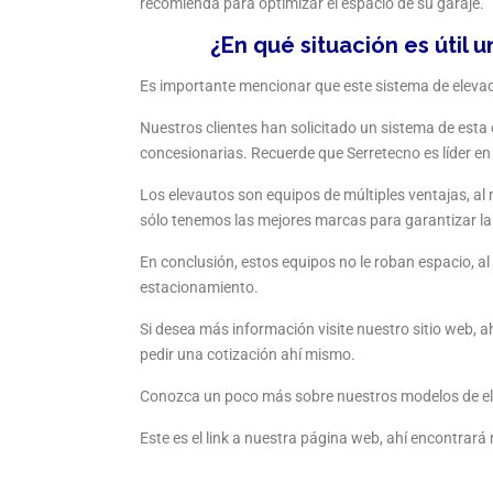
recomienda para optimizar el espacio de su garaje.
¿En qué situación es útil 
Es importante mencionar que este sistema de elevac
Nuestros clientes han solicitado un sistema de esta 
concesionarias. Recuerde que Serretecno es líder en
Los elevautos son equipos de múltiples ventajas, a
sólo tenemos las mejores marcas para garantizar la 
En conclusión, estos equipos no le roban espacio, a
estacionamiento.
Si desea más información visite nuestro sitio web, 
pedir una cotización ahí mismo.
Conozca un poco más sobre nuestros modelos de el
Este es el link a nuestra página web, ahí encontrar