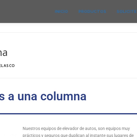
INICIO
PRODUCTOS
SOLICIT
na
VELASCO
s a una columna
Nuestros equipos de elevador de autos, son equipos muy
prácticos y seguros que duplican al instante sus lugares de