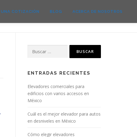
E UNA COTIZACIÓN
BLOG
ACERCA DE NOSOTROS
ENTRADAS RECIENTES
Elevadores comerciales para
edificios con varios accesos en
México
Cuál es el mejor elevador para autos
en desniveles en México
Cómo elegir elevadores