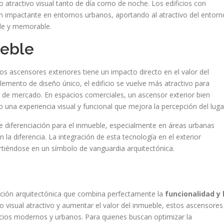
o atractivo visual tanto de día como de noche. Los edificios con
n impactante en entornos urbanos, aportando al atractivo del entorn
ble y memorable.
ueble
os ascensores exteriores tiene un impacto directo en el valor del
elemento de diseño único, el edificio se vuelve más atractivo para
 de mercado. En espacios comerciales, un ascensor exterior bien
o una experiencia visual y funcional que mejora la percepción del luga
 diferenciación para el inmueble, especialmente en áreas urbanas
 la diferencia. La integración de esta tecnología en el exterior
rtiéndose en un símbolo de vanguardia arquitectónica.
ción arquitectónica que combina perfectamente la
funcionalidad y 
ño visual atractivo y aumentar el valor del inmueble, estos ascensores
cios modernos y urbanos. Para quienes buscan optimizar la