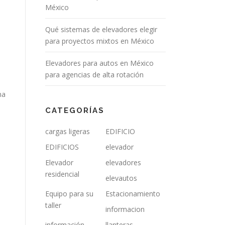
México
Qué sistemas de elevadores elegir
para proyectos mixtos en México
Elevadores para autos en México
para agencias de alta rotación
ma
CATEGORÍAS
cargas ligeras
EDIFICIO
EDIFICIOS
elevador
Elevador
elevadores
residencial
elevautos
Equipo para su
Estacionamiento
taller
informacion
información
llanteras