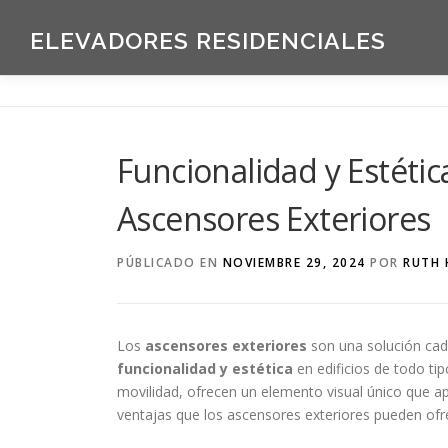
Saltar
al
ELEVADORES RESIDENCIALES
contenido
Funcionalidad y Estétic
Ascensores Exteriores
PÚBLICADO EN
NOVIEMBRE 29, 2024
POR
RUTH 
Los
ascensores exteriores
son una solución cad
funcionalidad y estética
en edificios de todo ti
movilidad, ofrecen un elemento visual único que apo
ventajas que los ascensores exteriores pueden ofre