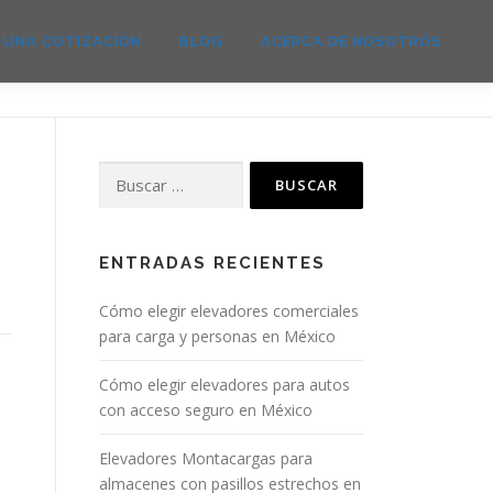
E UNA COTIZACIÓN
BLOG
ACERCA DE NOSOTROS
Buscar:
ENTRADAS RECIENTES
Cómo elegir elevadores comerciales
para carga y personas en México
Cómo elegir elevadores para autos
con acceso seguro en México
Elevadores Montacargas para
almacenes con pasillos estrechos en