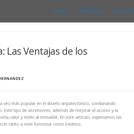
INICIO
PRODUCTOS
SOLICIT
a: Las Ventajas de los
HERNANDEZ
a vez más popular en el diseño arquitectónico, combinando
po. Este tipo de ascensores, además de mejorar el acceso y la
rta valor y estilo al inmueble. En este artículo, exploramos las
cer tanto a nivel funcional como estético.