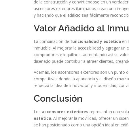
de la construcción y convirtiéndose en un verdader
ascensores exteriores iluminados crean una image
y haciendo que el edificio sea fácilmente reconoci
Valor Añadido al Inm
La combinación de
funcionalidad y estética
en l
inmueble. Al mejorar la accesibilidad y agregar un 
compradores e inquilinos, aumentando así su valor
diseñado puede contribuir a atraer clientes, creand
Además, los ascensores exteriores son un punto de
competitivas donde la apariencia y el diseño marcan
refuerza la idea de innovación y modernidad, convi
Conclusión
Los
ascensores exteriores
representan una solu
estética
. Al mejorar la movilidad, ofrecer un dise
se han posicionado como una opción ideal en edifi