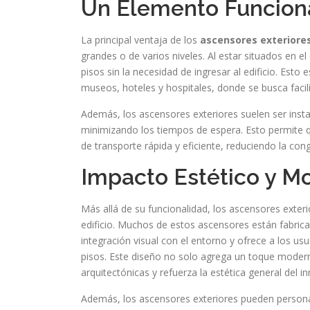
Un Elemento Funciona
La principal ventaja de los
ascensores exteriore
grandes o de varios niveles. Al estar situados en el
pisos sin la necesidad de ingresar al edificio. Est
museos, hoteles y hospitales, donde se busca facil
Además, los ascensores exteriores suelen ser ins
minimizando los tiempos de espera. Esto permite q
de transporte rápida y eficiente, reduciendo la conge
Impacto Estético y M
Más allá de su funcionalidad, los ascensores exter
edificio. Muchos de estos ascensores están fabric
integración visual con el entorno y ofrece a los u
pisos. Este diseño no solo agrega un toque moderno
arquitectónicas y refuerza la estética general del i
Además, los ascensores exteriores pueden personal