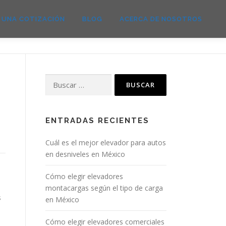
E UNA COTIZACIÓN
BLOG
ACERCA DE NOSOTROS
Buscar:
ENTRADAS RECIENTES
Cuál es el mejor elevador para autos
en desniveles en México
Cómo elegir elevadores
montacargas según el tipo de carga
s
en México
Cómo elegir elevadores comerciales