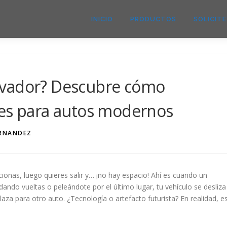
INICIO
PRODUCTOS
SOLICIT
evador? Descubre cómo
res para autos modernos
RNANDEZ
onas, luego quieres salir y… ¡no hay espacio! Ahí es cuando un
ando vueltas o peleándote por el último lugar, tu vehículo se desliza
aza para otro auto. ¿Tecnología o artefacto futurista? En realidad, e