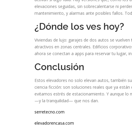
elevaciones seguidas, sin sobrecalentarse ni perd
mantenimiento, y alarmas ante posibles fallos. To
¿Dónde los ves hoy?
Viviendas de lujo: garajes de dos autos se vuelven
atractivos en zonas centrales. Edificios corporativo
ahora se conectan a apps para reservar tu lugar, inc
Conclusión
Estos elevadores no solo elevan autos, también su
ciencia ficción: son soluciones reales que ya est
evitamos estrés de estacionamiento. Y aunque lo 
—y la tranquilidad— que nos dan.
serretecno.com
elevadorencasa.com