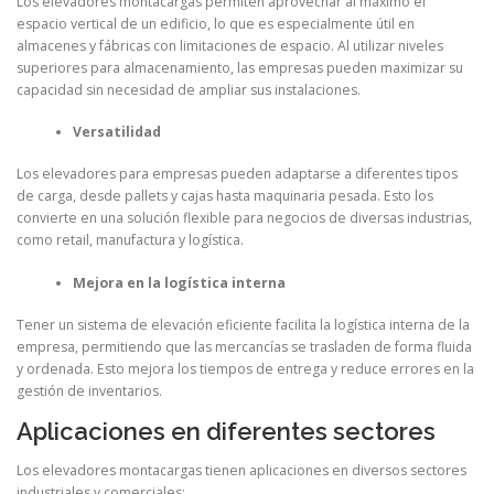
Los elevadores montacargas permiten aprovechar al máximo el
espacio vertical de un edificio, lo que es especialmente útil en
almacenes y fábricas con limitaciones de espacio. Al utilizar niveles
superiores para almacenamiento, las empresas pueden maximizar su
capacidad sin necesidad de ampliar sus instalaciones.
Versatilidad
Los elevadores para empresas pueden adaptarse a diferentes tipos
de carga, desde pallets y cajas hasta maquinaria pesada. Esto los
convierte en una solución flexible para negocios de diversas industrias,
como retail, manufactura y logística.
Mejora en la logística interna
Tener un sistema de elevación eficiente facilita la logística interna de la
empresa, permitiendo que las mercancías se trasladen de forma fluida
y ordenada. Esto mejora los tiempos de entrega y reduce errores en la
gestión de inventarios.
Aplicaciones en diferentes sectores
Los elevadores montacargas tienen aplicaciones en diversos sectores
industriales y comerciales: