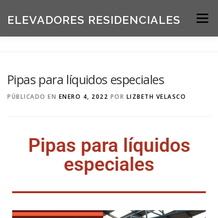
ELEVADORES RESIDENCIALES
Menú
INICIO
PRODUCTOS
Pipas para líquidos especiales
SOLICITE UNA COTIZACIÓN
BLOG
PÚBLICADO EN
ENERO 4, 2022
POR
LIZBETH VELASCO
ACERCA DE NOSOTROS
Pipas para líquidos
especiales