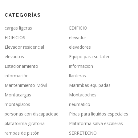
CATEGORÍAS
cargas ligeras
EDIFICIO
EDIFICIOS
elevador
Elevador residencial
elevadores
elevautos
Equipo para su taller
Estacionamiento
informacion
información
llanteras
Mantenimiento Móvil
Marimbas equipadas
Montacargas
Montacoches
montaplatos
neumatico
personas con discapacidad
Pipas para líquidos especiales
plataforma giratoria
Plataforma salva escaleras
rampas de pistón
SERRETECNO