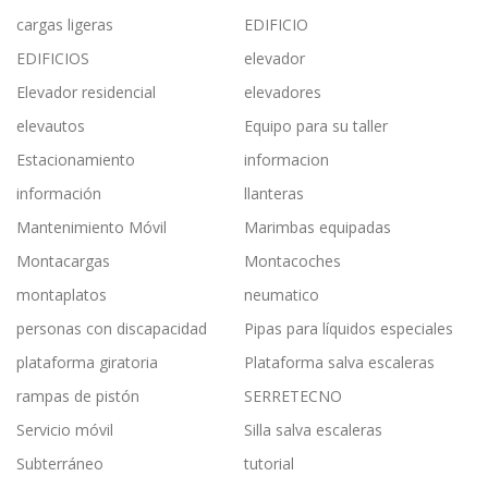
cargas ligeras
EDIFICIO
EDIFICIOS
elevador
Elevador residencial
elevadores
elevautos
Equipo para su taller
Estacionamiento
informacion
información
llanteras
Mantenimiento Móvil
Marimbas equipadas
Montacargas
Montacoches
montaplatos
neumatico
personas con discapacidad
Pipas para líquidos especiales
plataforma giratoria
Plataforma salva escaleras
rampas de pistón
SERRETECNO
Servicio móvil
Silla salva escaleras
Subterráneo
tutorial