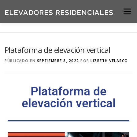
ELEVADORES RESIDENCIALES
Menú
INICIO
PRODUCTOS
Plataforma de elevación vertical
SOLICITE UNA COTIZACIÓN
BLOG
PÚBLICADO EN
SEPTIEMBRE 8, 2022
POR
LIZBETH VELASCO
ACERCA DE NOSOTROS
Plataforma de
elevación vertical