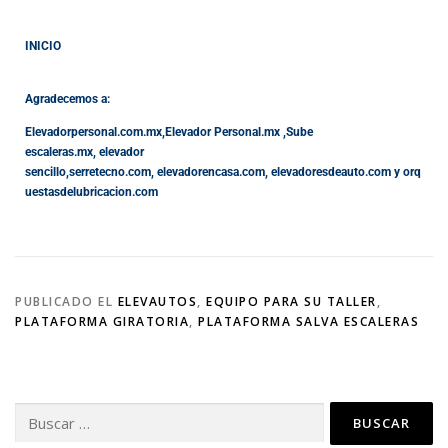
INICIO
Agradecemos a:
Elevadorpersonal.com.mx
,
Elevador Personal.mx ,
Sube
escaleras.mx
,
elevador
sencillo,
serretecno.com,
elevadorencasa.com,
elevadoresdeauto.com
y
orq
uestasdelubricacion.com
PUBLICADO EL
ELEVAUTOS
,
EQUIPO PARA SU TALLER
,
PLATAFORMA GIRATORIA
,
PLATAFORMA SALVA ESCALERAS