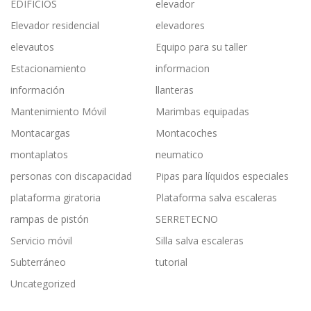
EDIFICIOS
elevador
Elevador residencial
elevadores
elevautos
Equipo para su taller
Estacionamiento
informacion
información
llanteras
Mantenimiento Móvil
Marimbas equipadas
Montacargas
Montacoches
montaplatos
neumatico
personas con discapacidad
Pipas para líquidos especiales
plataforma giratoria
Plataforma salva escaleras
rampas de pistón
SERRETECNO
Servicio móvil
Silla salva escaleras
Subterráneo
tutorial
Uncategorized