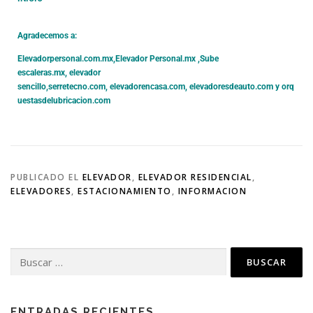
Agradecemos a:
Elevadorpersonal.com.mx
,
Elevador Personal.mx ,
Sube
escaleras.mx
,
elevador
sencillo,
serretecno.com,
elevadorencasa.com,
elevadoresdeauto.com
y
orq
uestasdelubricacion.com
PUBLICADO EL
ELEVADOR
,
ELEVADOR RESIDENCIAL
,
ELEVADORES
,
ESTACIONAMIENTO
,
INFORMACION
ENTRADAS RECIENTES