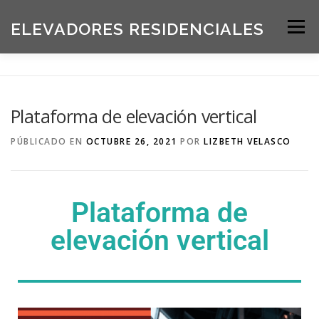
ELEVADORES RESIDENCIALES
Menú
INICIO
PRODUCTOS
Plataforma de elevación vertical
SOLICITE UNA COTIZACIÓN
BLOG
PÚBLICADO EN
OCTUBRE 26, 2021
POR
LIZBETH VELASCO
ACERCA DE NOSOTROS
Plataforma de
elevación vertical