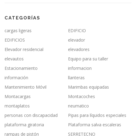
CATEGORÍAS
cargas ligeras
EDIFICIO
EDIFICIOS
elevador
Elevador residencial
elevadores
elevautos
Equipo para su taller
Estacionamiento
informacion
información
llanteras
Mantenimiento Móvil
Marimbas equipadas
Montacargas
Montacoches
montaplatos
neumatico
personas con discapacidad
Pipas para líquidos especiales
plataforma giratoria
Plataforma salva escaleras
rampas de pistón
SERRETECNO