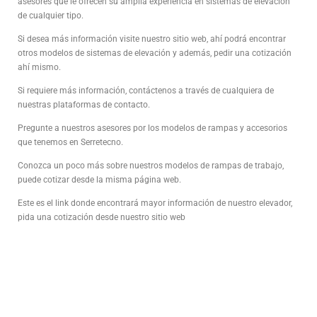
asesores que le ofrecen su amplia experiencia en sistemas de elevación
de cualquier tipo.
Si desea más información visite nuestro sitio web, ahí podrá encontrar
otros modelos de sistemas de elevación y además, pedir una cotización
ahí mismo.
Si requiere más información, contáctenos a través de cualquiera de
nuestras plataformas de contacto.
Pregunte a nuestros asesores por los modelos de rampas y accesorios
que tenemos en Serretecno.
Conozca un poco más sobre nuestros modelos de rampas de trabajo,
puede cotizar desde la misma página web.
Este es el link donde encontrará mayor información de nuestro elevador,
pida una cotización desde nuestro sitio web