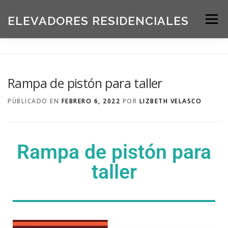
ELEVADORES RESIDENCIALES
Menú
INICIO
PRODUCTOS
Rampa de pistón para taller
SOLICITE UNA COTIZACIÓN
BLOG
PÚBLICADO EN
FEBRERO 6, 2022
POR
LIZBETH VELASCO
ACERCA DE NOSOTROS
Rampa de pistón para
taller