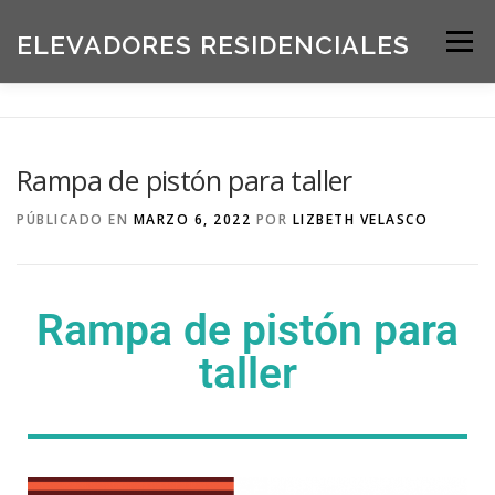
ELEVADORES RESIDENCIALES
Menú
INICIO
PRODUCTOS
Rampa de pistón para taller
SOLICITE UNA COTIZACIÓN
BLOG
PÚBLICADO EN
MARZO 6, 2022
POR
LIZBETH VELASCO
ACERCA DE NOSOTROS
Rampa de pistón para
taller