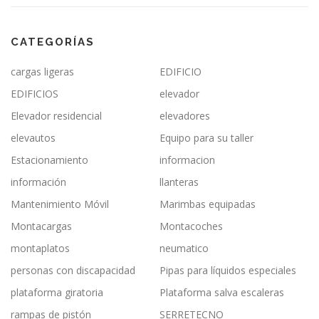
CATEGORÍAS
cargas ligeras
EDIFICIO
EDIFICIOS
elevador
Elevador residencial
elevadores
elevautos
Equipo para su taller
Estacionamiento
informacion
información
llanteras
Mantenimiento Móvil
Marimbas equipadas
Montacargas
Montacoches
montaplatos
neumatico
personas con discapacidad
Pipas para líquidos especiales
plataforma giratoria
Plataforma salva escaleras
rampas de pistón
SERRETECNO