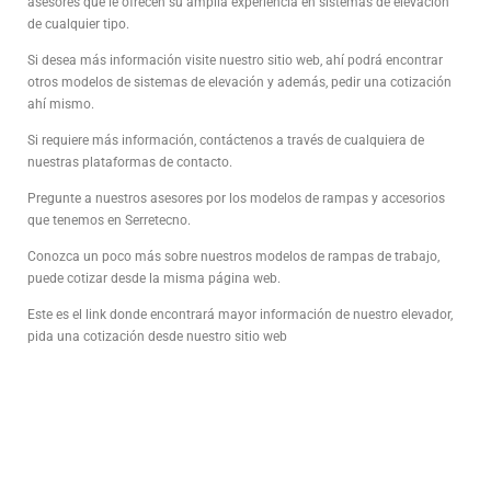
asesores que le ofrecen su amplia experiencia en sistemas de elevación
de cualquier tipo.
Si desea más información visite nuestro sitio web, ahí podrá encontrar
otros modelos de sistemas de elevación y además, pedir una cotización
ahí mismo.
Si requiere más información, contáctenos a través de cualquiera de
nuestras plataformas de contacto.
Pregunte a nuestros asesores por los modelos de rampas y accesorios
que tenemos en Serretecno.
Conozca un poco más sobre nuestros modelos de rampas de trabajo,
puede cotizar desde la misma página web.
Este es el link donde encontrará mayor información de nuestro elevador,
pida una cotización desde nuestro sitio web