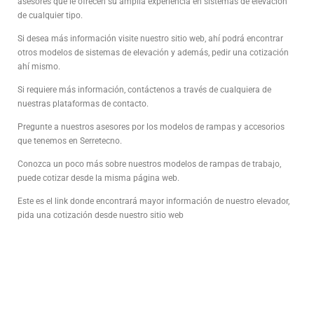
asesores que le ofrecen su amplia experiencia en sistemas de elevación
de cualquier tipo.
Si desea más información visite nuestro sitio web, ahí podrá encontrar
otros modelos de sistemas de elevación y además, pedir una cotización
ahí mismo.
Si requiere más información, contáctenos a través de cualquiera de
nuestras plataformas de contacto.
Pregunte a nuestros asesores por los modelos de rampas y accesorios
que tenemos en Serretecno.
Conozca un poco más sobre nuestros modelos de rampas de trabajo,
puede cotizar desde la misma página web.
Este es el link donde encontrará mayor información de nuestro elevador,
pida una cotización desde nuestro sitio web