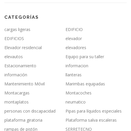
CATEGORÍAS
cargas ligeras
EDIFICIO
EDIFICIOS
elevador
Elevador residencial
elevadores
elevautos
Equipo para su taller
Estacionamiento
informacion
información
llanteras
Mantenimiento Móvil
Marimbas equipadas
Montacargas
Montacoches
montaplatos
neumatico
personas con discapacidad
Pipas para líquidos especiales
plataforma giratoria
Plataforma salva escaleras
rampas de pistón
SERRETECNO