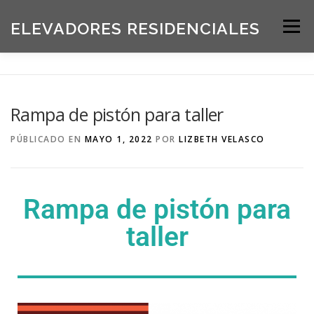
ELEVADORES RESIDENCIALES
Menú
INICIO
PRODUCTOS
Rampa de pistón para taller
SOLICITE UNA COTIZACIÓN
BLOG
PÚBLICADO EN
MAYO 1, 2022
POR
LIZBETH VELASCO
ACERCA DE NOSOTROS
Rampa de pistón para
taller